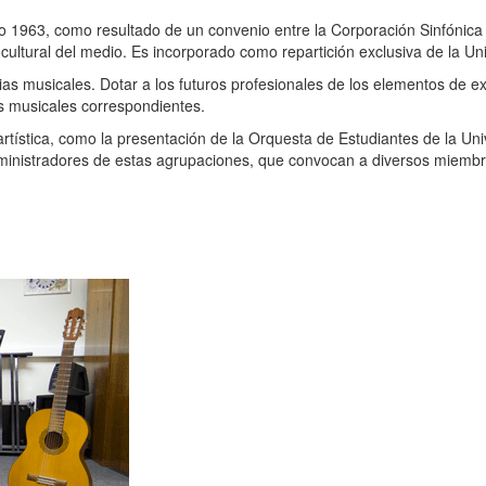
 1963, como resultado de un convenio entre la Corporación Sinfónica 
a cultural del medio. Es incorporado como repartición exclusiva de la U
ias musicales. Dotar a los futuros profesionales de los elementos de e
s musicales correspondientes.
rtística, como la presentación de la Orquesta de Estudiantes de la U
dministradores de estas agrupaciones, que convocan a diversos miemb