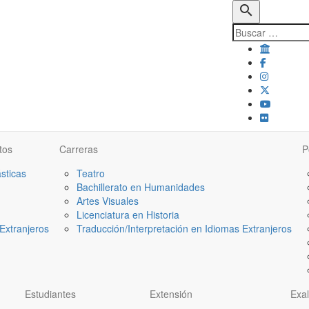
search
tos
Carreras
P
ásticas
Teatro
Bachillerato en Humanidades
Artes Visuales
Licenciatura en Historia
Extranjeros
Traducción/Interpretación en Idiomas Extranjeros
Estudiantes
Extensión
Exa