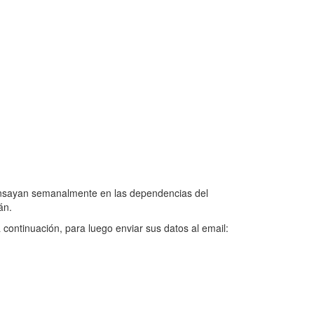
s ensayan semanalmente en las dependencias del
án.
 continuación, para luego enviar sus datos al email: