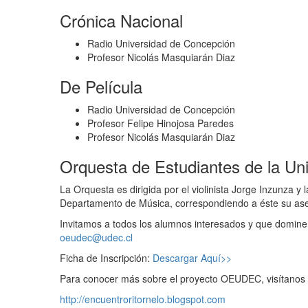
Crónica Nacional
Radio Universidad de Concepción
Profesor Nicolás Masquiarán Diaz
De Película
Radio Universidad de Concepción
Profesor Felipe Hinojosa Paredes
Profesor Nicolás Masquiarán Diaz
Orquesta de Estudiantes de la Un
La Orquesta es dirigida por el violinista Jorge Inzunz
Departamento de Música, correspondiendo a éste su aseso
Invitamos a todos los alumnos interesados y que dominen 
oeudec@udec.cl
Ficha de Inscripción:
Descargar Aquí>>
Para conocer más sobre el proyecto OEUDEC, visítanos e
http://encuentroritornelo.blogspot.com