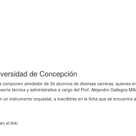
iversidad de Concepción
a y la componen alrededor de 30 alumnos de diversas carreras, quiene
ría técnica y administrativa a cargo del Prof. Alejandro Gallegos Mill
un instrumento orquestal, a inscribirse en la ficha que se encuentra a
n el link: