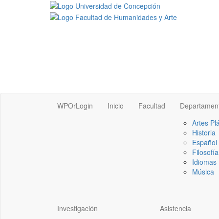
WPOrLogin
Inicio
Facultad
Departamen
Artes Pl
Historia
Español
Filosofía
Idiomas 
Música
Investigación
Asistencia