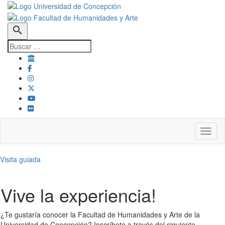
search
Toggl
Visita guiada
Vive la experiencia!
¿Te gustaría conocer la Facultad de Humanidades y Arte de la
Universidad de Concepción? Inscríbete a través del siguiente