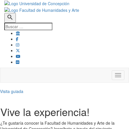
search
Toggl
Visita guiada
Vive la experiencia!
¿Te gustaría conocer la Facultad de Humanidades y Arte de la
Universidad de Concepción? Inscríbete a través del siguiente