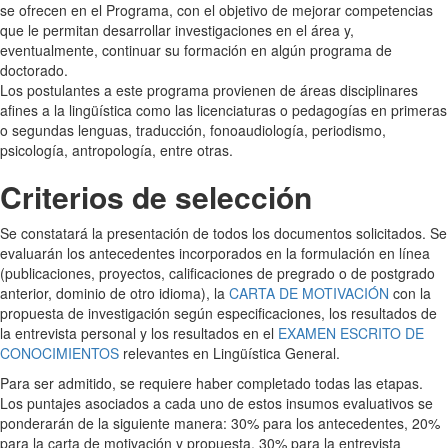
se ofrecen en el Programa, con el objetivo de mejorar competencias
que le permitan desarrollar investigaciones en el área y,
eventualmente, continuar su formación en algún programa de
doctorado.
Los postulantes a este programa provienen de áreas disciplinares
afines a la lingüística como las licenciaturas o pedagogías en primeras
o segundas lenguas, traducción, fonoaudiología, periodismo,
psicología, antropología, entre otras.
Criterios de selección
Se constatará la presentación de todos los documentos solicitados. Se
evaluarán los antecedentes incorporados en la formulación en línea
(publicaciones, proyectos, calificaciones de pregrado o de postgrado
anterior, dominio de otro idioma), la
CARTA DE MOTIVACIÓN
con la
propuesta de investigación según especificaciones, los resultados de
la entrevista personal y los resultados en el
EXAMEN ESCRITO DE
CONOCIMIENTOS
relevantes en Lingüística General.
Para ser admitido, se requiere haber completado todas las etapas.
Los puntajes asociados a cada uno de estos insumos evaluativos se
ponderarán de la siguiente manera: 30% para los antecedentes, 20%
para la carta de motivación y propuesta, 30% para la entrevista