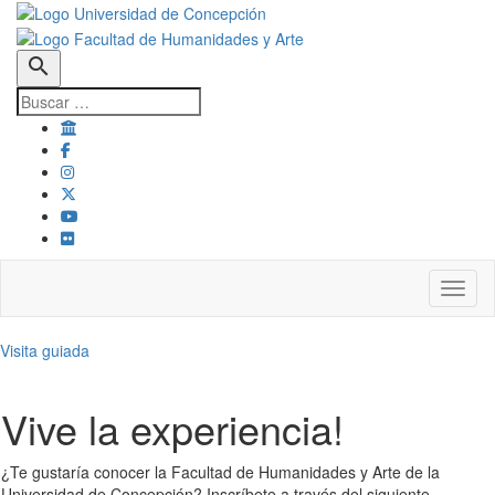
search
Toggl
Visita guiada
Vive la experiencia!
¿Te gustaría conocer la Facultad de Humanidades y Arte de la
Universidad de Concepción? Inscríbete a través del siguiente