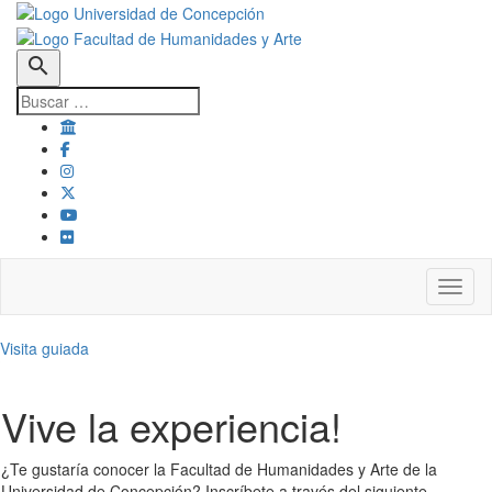
search
Toggl
Visita guiada
Vive la experiencia!
¿Te gustaría conocer la Facultad de Humanidades y Arte de la
Universidad de Concepción? Inscríbete a través del siguiente