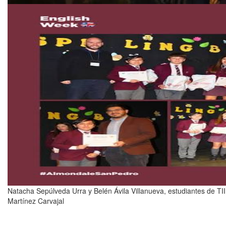
Natacha Sepúlveda Urra y Belén Ávila Villanueva, estudiantes de TIIE
Martínez Carvajal