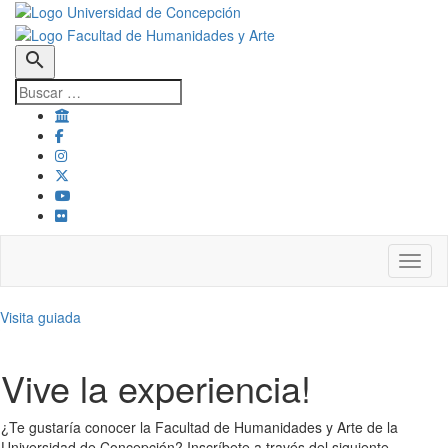
search
Toggl
Visita guiada
Vive la experiencia!
¿Te gustaría conocer la Facultad de Humanidades y Arte de la
Universidad de Concepción? Inscríbete a través del siguiente