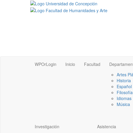
WPOrLogin
Inicio
Facultad
Departamen
Artes Pl
Historia
Español
Filosofía
Idiomas 
Música
Investigación
Asistencia