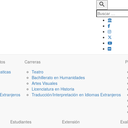
search
tos
Carreras
P
ásticas
Teatro
Bachillerato en Humanidades
Artes Visuales
Licenciatura en Historia
Extranjeros
Traducción/Interpretación en Idiomas Extranjeros
Estudiantes
Extensión
Exa