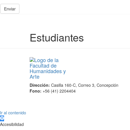
Enviar
Estudiantes
Dirección:
Casilla 160-C, Correo 3, Concepción
Fono:
+56 (41) 2204404
Scroll
Ir al contenido
Up
Abrir barra de herramientas
Accesibilidad