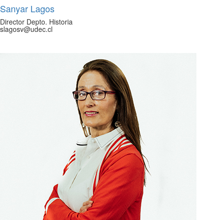
Sanyar Lagos
Director Depto. Historia
slagosv@udec.cl