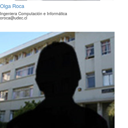
Olga Roca
Ingeniera Computación e Informática
oroca@udec.cl