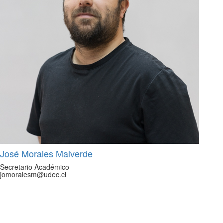
José Morales Malverde
Secretario Académico
jomoralesm@udec.cl