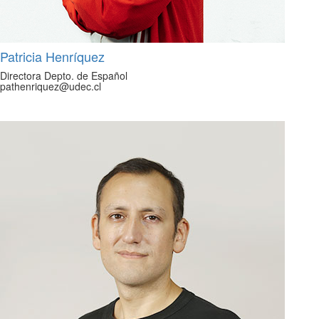
Patricia Henríquez
Directora Depto. de Español
pathenriquez@udec.cl