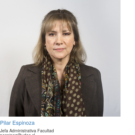
Pilar Espinoza
Jefa Administrativa Facultad
pespinoz@udec.cl