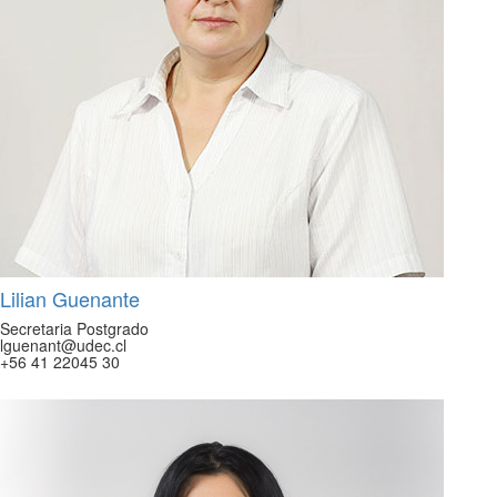
Lilian Guenante
Secretaria Postgrado
lguenant@udec.cl
+56 41 22045 30