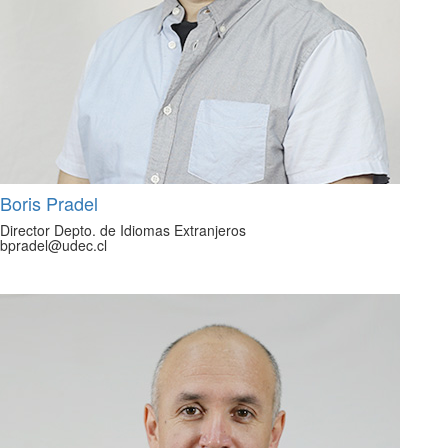
Boris Pradel
Director Depto. de Idiomas Extranjeros
bpradel@udec.cl