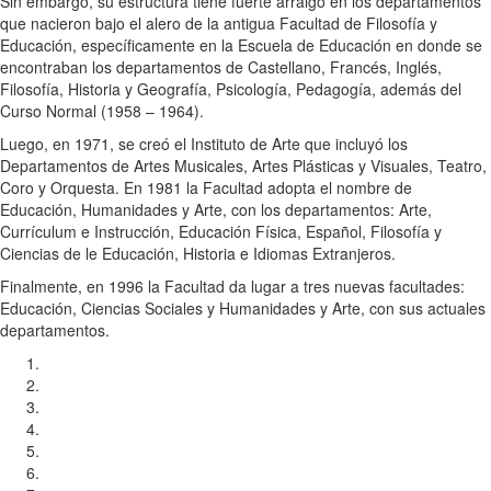
Sin embargo, su estructura tiene fuerte arraigo en los departamentos
que nacieron bajo el alero de la antigua Facultad de Filosofía y
Educación, específicamente en la Escuela de Educación en donde se
encontraban los departamentos de Castellano, Francés, Inglés,
Filosofía, Historia y Geografía, Psicología, Pedagogía, además del
Curso Normal (1958 – 1964).
Luego, en 1971, se creó el Instituto de Arte que incluyó los
Departamentos de Artes Musicales, Artes Plásticas y Visuales, Teatro,
Coro y Orquesta. En 1981 la Facultad adopta el nombre de
Educación, Humanidades y Arte, con los departamentos: Arte,
Currículum e Instrucción, Educación Física, Español, Filosofía y
Ciencias de le Educación, Historia e Idiomas Extranjeros.
Finalmente, en 1996 la Facultad da lugar a tres nuevas facultades:
Educación, Ciencias Sociales y Humanidades y Arte, con sus actuales
departamentos.