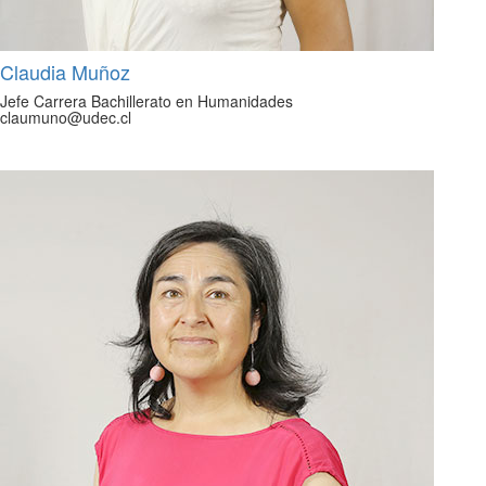
Claudia Muñoz
Jefe Carrera Bachillerato en Humanidades
claumuno@udec.cl