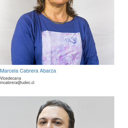
Marcela Cabrera Abarza
Vicedecana
mcabrera@udec.cl