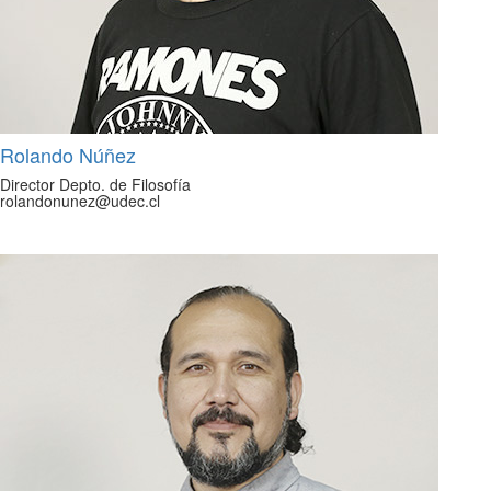
Rolando Núñez
Director Depto. de Filosofía
rolandonunez@udec.cl