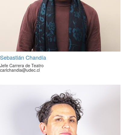
Sebastián Chandía
Jefe Carrera de Teatro
carlchandia@udec.cl