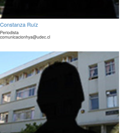
Constanza Ruíz
Periodista
comunicacionhya@udec.cl