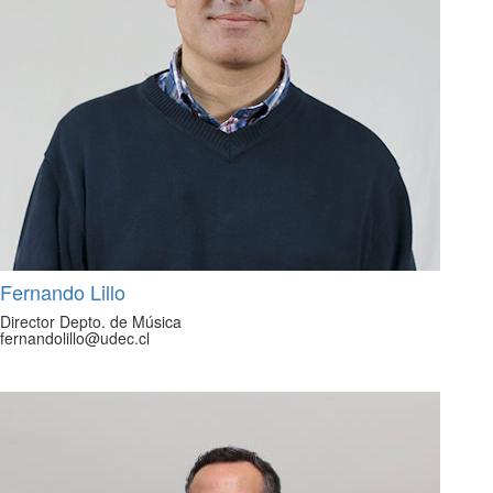
Fernando Lillo
Director Depto. de Música
fernandolillo@udec.cl