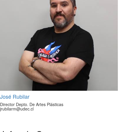
José Rubilar
Director Depto. De Artes Plásticas
jrubilarm@udec.cl