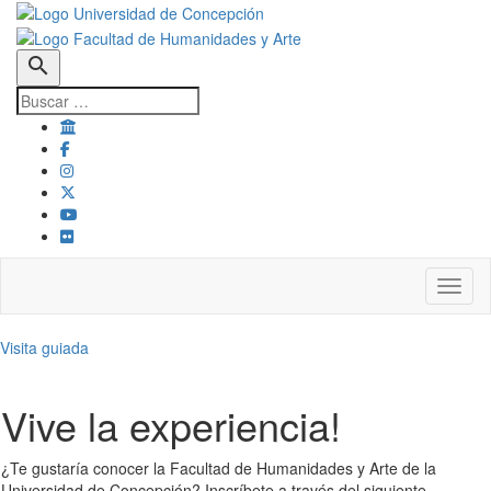
search
Toggl
Visita guiada
Vive la experiencia!
¿Te gustaría conocer la Facultad de Humanidades y Arte de la
Universidad de Concepción? Inscríbete a través del siguiente