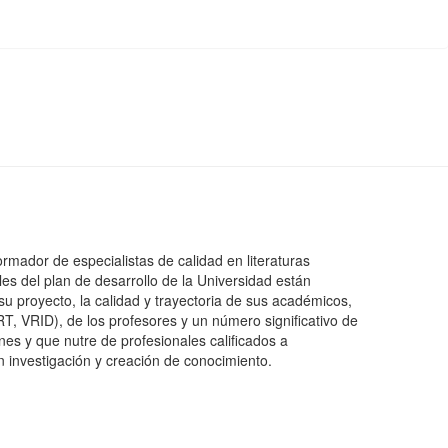
mador de especialistas de calidad en literaturas
les del plan de desarrollo de la Universidad están
 su proyecto, la calidad y trayectoria de sus académicos,
 VRID), de los profesores y un número significativo de
nes y que nutre de profesionales calificados a
n investigación y creación de conocimiento.