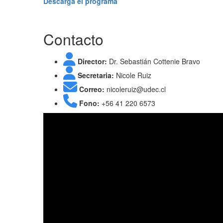
Descarga el programa
Contacto
Director:
Dr. Sebastián Cottenie Bravo
Secretaria:
Nicole Ruiz
Correo:
nicoleruiz@udec.cl
Fono:
+56 41 220 6573