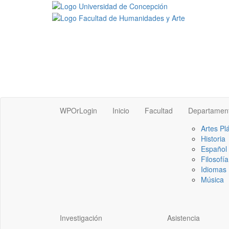
WPOrLogin
Inicio
Facultad
Departamen
Artes Pl
Historia
Español
Filosofía
Idiomas 
Música
Investigación
Asistencia