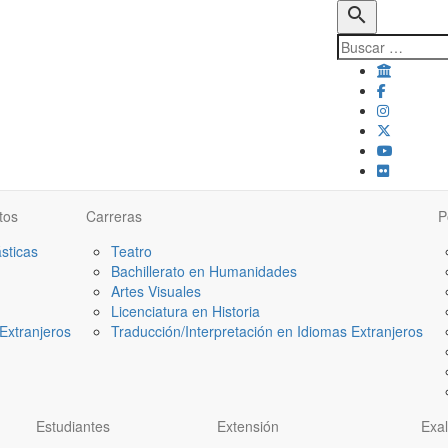
search
tos
Carreras
P
ásticas
Teatro
Bachillerato en Humanidades
Artes Visuales
Licenciatura en Historia
Extranjeros
Traducción/Interpretación en Idiomas Extranjeros
Estudiantes
Extensión
Exa