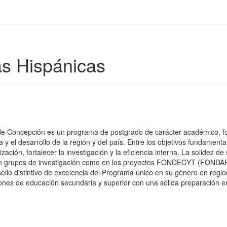
as Hispánicas
 de Concepción es un programa de postgrado de carácter académico, for
 y el desarrollo de la región y del país. Entre los objetivos fundamenta
ción, fortalecer la investigación y la eficiencia interna. La solidez de
en grupos de investigación como en los proyectos FONDECYT (FONDART,
ello distintivo de excelencia del Programa único en su género en regio
iones de educación secundaria y superior con una sólida preparación e