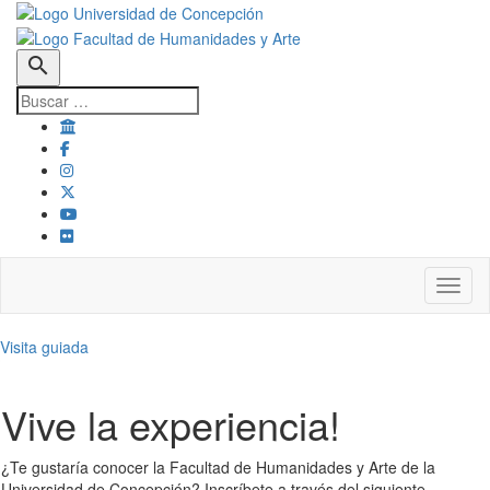
search
Toggl
Visita guiada
Vive la experiencia!
¿Te gustaría conocer la Facultad de Humanidades y Arte de la
Universidad de Concepción? Inscríbete a través del siguiente