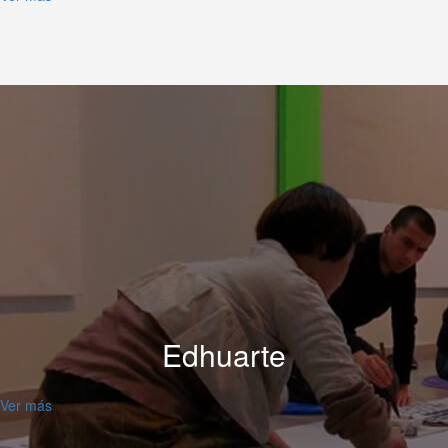
Edhuarte
Ver más