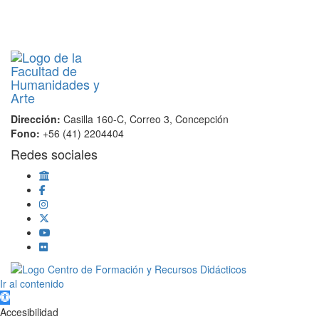
Dirección:
Casilla 160-C, Correo 3, Concepción
Fono:
+56 (41) 2204404
Redes sociales
Scroll
Ir al contenido
Up
Abrir barra de herramientas
Accesibilidad