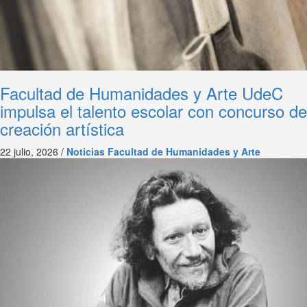
Facultad de Humanidades y Arte UdeC
impulsa el talento escolar con concurso de
creación artística
22 julio, 2026 /
Noticias Facultad de Humanidades y Arte