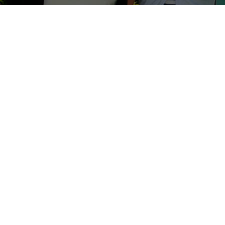
Únete
a nuestro fanpage