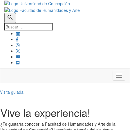
search
Toggl
Visita guiada
Vive la experiencia!
¿Te gustaría conocer la Facultad de Humanidades y Arte de la
Universidad de Concepción? Inscríbete a través del siguiente