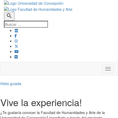
search
Toggl
Visita guiada
Vive la experiencia!
¿Te gustaría conocer la Facultad de Humanidades y Arte de la
Universidad de Concepción? Inscríbete a través del siguiente