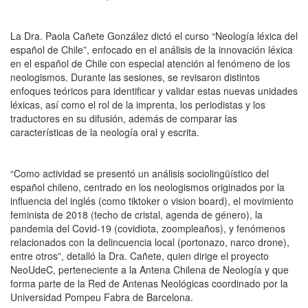
La Dra. Paola Cañete González dictó el curso “Neología léxica del
español de Chile”, enfocado en el análisis de la innovación léxica
en el español de Chile con especial atención al fenómeno de los
neologismos. Durante las sesiones, se revisaron distintos
enfoques teóricos para identificar y validar estas nuevas unidades
léxicas, así como el rol de la imprenta, los periodistas y los
traductores en su difusión, además de comparar las
características de la neología oral y escrita.
“Como actividad se presentó un análisis sociolingüístico del
español chileno, centrado en los neologismos originados por la
influencia del inglés (como tiktoker o vision board), el movimiento
feminista de 2018 (techo de cristal, agenda de género), la
pandemia del Covid-19 (covidiota, zoompleaños), y fenómenos
relacionados con la delincuencia local (portonazo, narco drone),
entre otros”, detalló la Dra. Cañete, quien dirige el proyecto
NeoUdeC, perteneciente a la Antena Chilena de Neología y que
forma parte de la Red de Antenas Neológicas coordinado por
la
Universidad Pompeu Fabra de Barcelona.