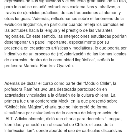
expresivos de sus significados y el contexto gramatical de su uso,
para lo cual se estudió estructuras exclamativas y mirativas, a
través de ejercicios prácticos, de sus traducciones al alemán y
otras lenguas. “Además, reflexionamos sobre el fenómeno de la
evolución lingüística, en particular cuando refleja los cambios en
las actitudes hacia la lengua y el prestigio de las variantes
regionales. En este sentido, las interjecciones estudiadas podrían
desempeñar un papel importante, especialmente por su
presencia en creaciones artísticas y mediáticas, lo que podría ser
indicativo de un proceso de (re)valorización de las formas locales
de expresión dentro de la comunidad lingüística”, señaló la
profesora Marcela Ramírez Oyarzún.
Además de dictar el curso como parte del “Módulo Chile”, la
profesora Ramírez uvo una destacada participación en
actividades vinculadas a la difusión de la cultura chilena. La
primera fue una conferencia Mock, en la que presentó sobre
“Chiloé: Isla Mágica”, charla que se interpretó de forma
simultánea por estudiantes de la carrera de interpretación del
IALT. Adicionalmente, dictó una charla para docentes “Lengua,
identidad y emoción en el español de Chiloé: el caso de la
interjección jue”, donde abordó el uso de partículas discursivas