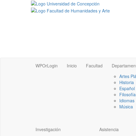
WPOrLogin
Inicio
Facultad
Departamen
Artes Pl
Historia
Español
Filosofía
Idiomas 
Música
Investigación
Asistencia