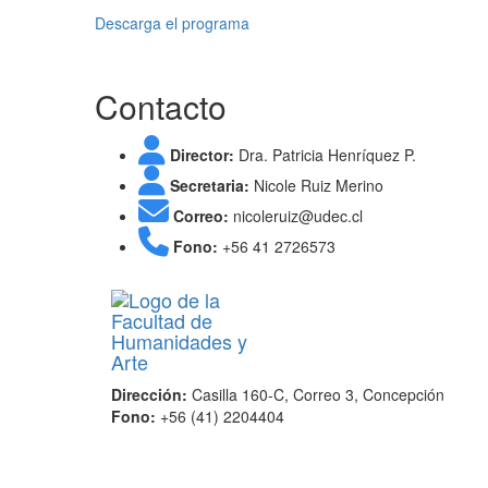
Descarga el programa
Contacto
Director:
Dra. Patricia Henríquez P.
Secretaria:
Nicole Ruiz Merino
Correo:
nicoleruiz@udec.cl
Fono:
+56 41 2726573
Dirección:
Casilla 160-C, Correo 3, Concepción
Fono:
+56 (41) 2204404