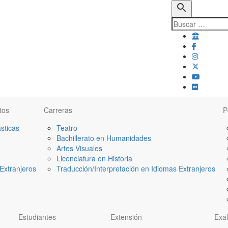
search
tos
Carreras
P
ásticas
Teatro
Bachillerato en Humanidades
Artes Visuales
Licenciatura en Historia
Extranjeros
Traducción/Interpretación en Idiomas Extranjeros
Estudiantes
Extensión
Exa