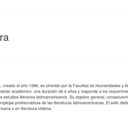
ra
creado el año 1996, es ofrecido por la Facultad de Humanidades y Arte
arácter académico, una duración de 4 años y responde a los requerim
os estudios literarios latinoamericanos. Su objetivo general, consecuen
mplejas problemáticas de las literaturas latinoamericanas. El sello dist
icana o en literatura chilena.