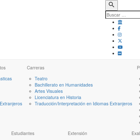
search
tos
Carreras
P
ásticas
Teatro
Bachillerato en Humanidades
Artes Visuales
Licenciatura en Historia
Extranjeros
Traducción/Interpretación en Idiomas Extranjeros
Estudiantes
Extensión
Exa