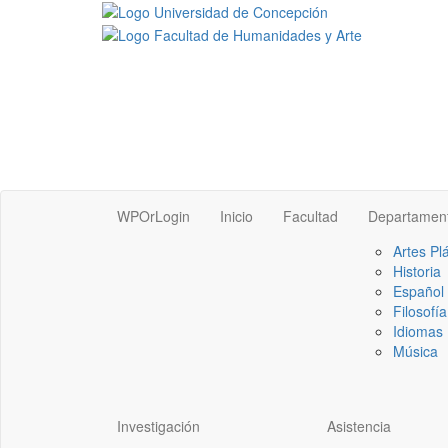
WPOrLogin
Inicio
Facultad
Departamen
Artes Pl
Historia
Español
Filosofía
Idiomas 
Música
Investigación
Asistencia