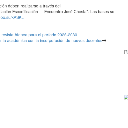
ción deben realizarse a través del
ulación Escenificación — Encuentro José Chesta”. Las bases se
/goo.su/kASKL
a revista Atenea para el período 2026-2030
nta académica con la incorporación de nuevos docentes
R