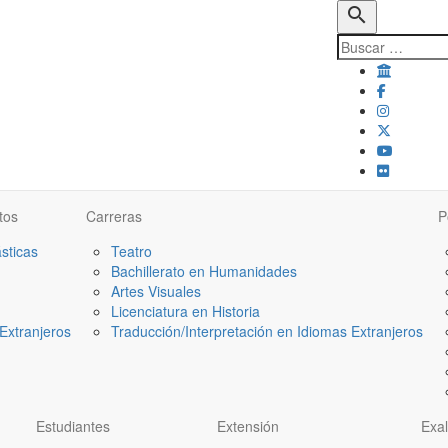
search
tos
Carreras
P
ásticas
Teatro
Bachillerato en Humanidades
Artes Visuales
Licenciatura en Historia
Extranjeros
Traducción/Interpretación en Idiomas Extranjeros
Estudiantes
Extensión
Exa