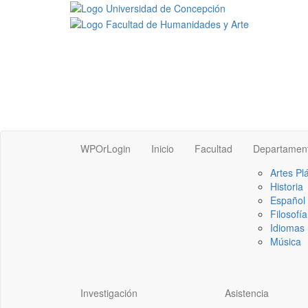
WPOrLogin
Inicio
Facultad
Departamen
Artes Pl
Historia
Español
Filosofía
Idiomas 
Música
Investigación
Asistencia