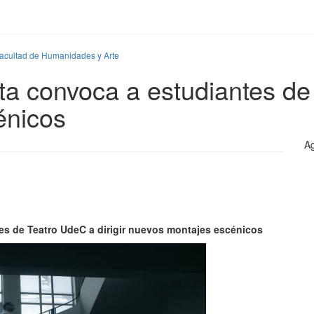
Facultad de Humanidades y Arte
a convoca a estudiantes de 
énicos
Ag
es de Teatro UdeC a dirigir nuevos montajes escénicos