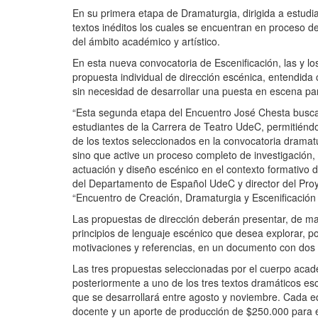
En su primera etapa de Dramaturgia,
dirigida a estud
textos inéditos los cuales
se encuentran en proceso de 
del ámbito académico y artístico.
En esta nueva convocatoria de Escenificación, las y l
propuesta individual de dirección escénica, entendida
sin necesidad de desarrollar una puesta en escena pa
“Esta segunda etapa del Encuentro José Chesta busca 
estudiantes de la Carrera de Teatro UdeC, permitiéndole
de los textos seleccionados en la convocatoria dramatúr
sino que active un proceso completo de investigación, 
actuación y diseño escénico en el contexto formativo d
del Departamento de Español UdeC y director del
Pro
“Encuentro de Creación, Dramaturgia y Escenificación 
Las propuestas de dirección deberán presentar, de maner
principios de lenguaje escénico que desea explorar, p
motivaciones y referencias, en un documento con do
Las tres propuestas seleccionadas por el cuerpo acad
posteriormente a uno de los tres textos dramáticos esc
que se desarrollará entre agosto y noviembre. Cada 
docente y un aporte de producción de $250.000 para e