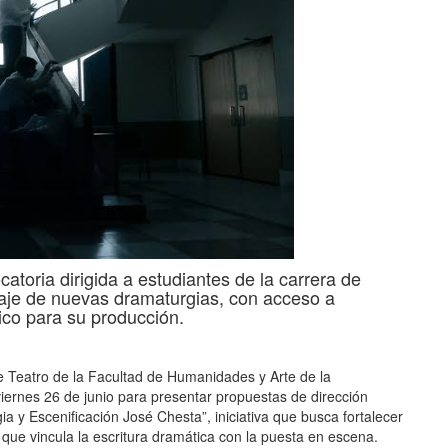
catoria dirigida a estudiantes de la carrera de
taje de nuevas dramaturgias, con acceso a
o para su producción.
e Teatro de la Facultad de Humanidades y Arte de la
iernes 26 de junio para presentar propuestas de dirección
ia y Escenificación José Chesta”,
iniciativa que
busca fortalecer
o que vincula la escritura dramática con la puesta en escena.