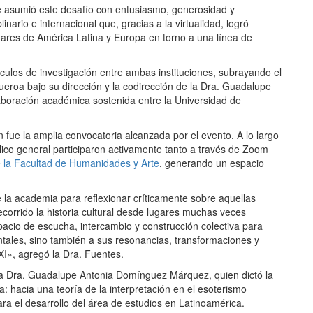
 asumió este desafío con entusiasmo, generosidad y
nario e internacional que, gracias a la virtualidad, logró
ugares de América Latina y Europa en torno a una línea de
ulos de investigación entre ambas instituciones, subrayando el
ueroa bajo su dirección y la codirección de la Dra. Guadalupe
oración académica sostenida entre la Universidad de
 fue la amplia convocatoria alcanzada por el evento. A lo largo
blico general participaron activamente tanto a través de Zoom
 la Facultad de Humanidades y Arte
, generando un espacio
e la academia para reflexionar críticamente sobre aquellas
corrido la historia cultural desde lugares muchas veces
pacio de escucha, intercambio y construcción colectiva para
ntales, sino también a sus resonancias, transformaciones y
XI», agregó la Dra. Fuentes.
a Dra. Guadalupe Antonia Domínguez Márquez, quien dictó la
: hacia una teoría de la interpretación en el esoterismo
ara el desarrollo del área de estudios en Latinoamérica.