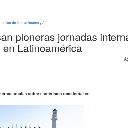
Facultad de Humanidades y Arte
 pioneras jornadas intern
l en Latinoamérica
Ag
ternacionales sobre esoterismo occidental en