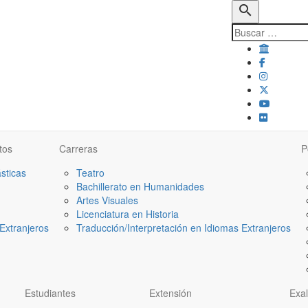
search
tos
Carreras
P
ásticas
Teatro
Bachillerato en Humanidades
Artes Visuales
Licenciatura en Historia
Extranjeros
Traducción/Interpretación en Idiomas Extranjeros
Estudiantes
Extensión
Exa