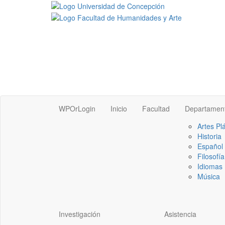
WPOrLogin
Inicio
Facultad
Departamen
Artes Pl
Historia
Español
Filosofía
Idiomas 
Música
Investigación
Asistencia