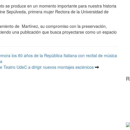
o se produce en un momento importante para nuestra historia
ueline Sepúlveda, primera mujer Rectora de la Universidad de
amiento de Martínez, su compromiso con la preservación,
leciendo una publicación que busca proyectarse como un espacio
ra los 80 años de la República Italiana con recital de música
ta
e Teatro UdeC a dirigir nuevos montajes escénicos
R