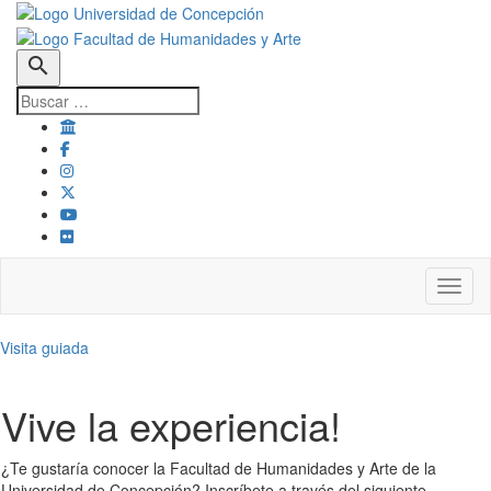
search
Toggl
Visita guiada
Vive la experiencia!
¿Te gustaría conocer la Facultad de Humanidades y Arte de la
Universidad de Concepción? Inscríbete a través del siguiente