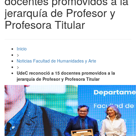
docentes promovidos a la
jerarquía de Profesor y
Profesora Titular
Inicio
>
Noticias Facultad de Humanidades y Arte
>
UdeC reconoció a 15 docentes promovidos a la
jerarquía de Profesor y Profesora Titular