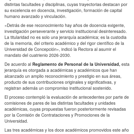
distintas facultades y disciplinas, cuyas trayectorias destacan por
su excelencia en docencia, investigación, formación de capital
humano avanzado y vinculación.
«Detrás de ese reconocimiento hay años de docencia exigente,
investigación perseverante y servicio institucional desinteresado.
La titularidad no es solo una jerarquía académica; es la custodia
de la memoria, del criterio académico y del rigor científico de la
Universidad de Concepción», indicó la Rectora al asumir el
mandato del cuatrienio 2026-2030.
De acuerdo al
Reglamento de Personal de la Universidad,
esta
jerarquía es otorgada a académicas y académicos que han
alcanzado un amplio reconocimiento y prestigio en sus áreas,
producto de sus contribuciones originales y significativas, y
registran además un compromiso institucional sostenido.
El proceso contempló la evaluación de antecedentes por parte de
comisiones de pares de las distintas facultades y unidades
académicas, cuyas propuestas fueron posteriormente revisadas
por la Comisión de Contrataciones y Promociones de la
Universidad.
Las tres académicas y los doce académicos promovidos este año