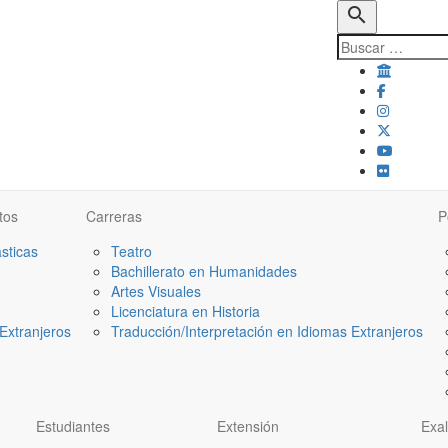
search
tos
Carreras
P
ásticas
Teatro
Bachillerato en Humanidades
Artes Visuales
Licenciatura en Historia
Extranjeros
Traducción/Interpretación en Idiomas Extranjeros
Estudiantes
Extensión
Exa