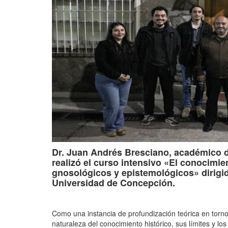
Dr. Juan Andrés Bresciano, académico d
realizó el curso intensivo «El conocimien
gnosológicos y epistemológicos» dirigido
Universidad de Concepción.
Como una instancia de profundización teórica en torno
naturaleza del conocimiento histórico, sus límites y los