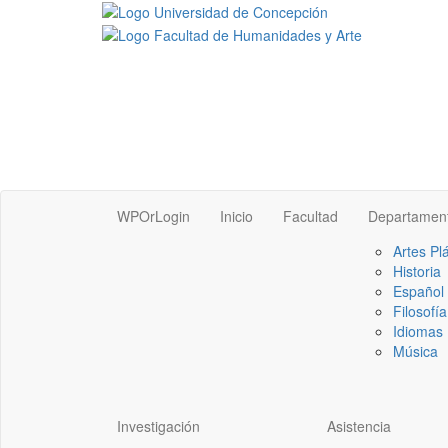
WPOrLogin
Inicio
Facultad
Departamen
Artes Pl
Historia
Español
Filosofía
Idiomas 
Música
Investigación
Asistencia