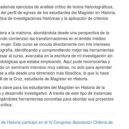
emás ejercicios de análisis crítico de textos historiográficos,
el perfil de egreso de los estudiantes del Magíster en Historia,
ica de investigaciones históricas y la aplicación de criterios
artera a la matrona, abordándola desde una perspectiva de la
 cuando comienzan las transformaciones en el ámbito médico
 mujer. Este curso se vincula directamente con mis intereses
ografía, identificando y comprendiendo mejor las herramientas
resar al curso, avanzaba en la escritura de mi investigación sin
todológicas que estaba empleando. Aquí pude reconocerlas y
ido un seminario intensivo muy valioso, no solo para aprender
e a ella desde una dimensión más filosófica, lo que lo hace
 de la Cruz, estudiante de Magíster en Historia.
 clave para los estudiantes del Magíster en Historia de la
 y desarrollo investigativo. A través de este tipo de instancias
ntregándoles herramientas concretas para abordar sus proyectos
crítica.
e Historia participó en el IV Congreso Asociación Chilena de