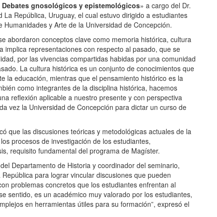
XI. Debates gnosológicos y epistemológicos
» a cargo del Dr.
 La República, Uruguay, el cual estuvo dirigido a estudiantes
de Humanidades y Arte de la Universidad de Concepción.
, se abordaron conceptos clave como memoria histórica, cultura
ica implica representaciones con respecto al pasado, que se
alidad, por las vivencias compartidas habidas por una comunidad
pasado. La cultura histórica es un conjunto de conocimientos que
e la educación, mientras que el pensamiento histórico es la
bién como integrantes de la disciplina histórica, hacemos
 una reflexión aplicable a nuestro presente y con perspectiva
gunda vez la Universidad de Concepción para dictar un curso de
có que las discusiones teóricas y metodológicas actuales de la
n los procesos de investigación de los estudiantes,
sis, requisito fundamental del programa de Magíster.
 del Departamento de Historia y coordinador del seminario,
la República para lograr vincular discusiones que pueden
 con problemas concretos que los estudiantes enfrentan al
se sentido, es un académico muy valorado por los estudiantes,
plejos en herramientas útiles para su formación”, expresó el