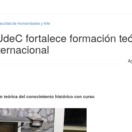
Facultad de Humanidades y Arte
UdeC fortalece formación te
ternacional
Ag
ón teórica del conocimiento histórico con curso