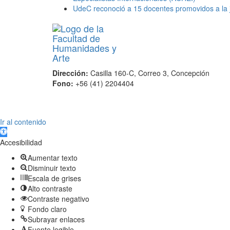
UdeC reconoció a 15 docentes promovidos a la j
Dirección:
Casilla 160-C, Correo 3, Concepción
Fono:
+56 (41) 2204404
Scroll
Ir al contenido
Up
Abrir barra de herramientas
Accesibilidad
Aumentar texto
Disminuir texto
Escala de grises
Alto contraste
Contraste negativo
Fondo claro
Subrayar enlaces
Fuente legible