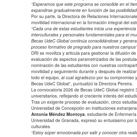
“Esperamos que este programa se consolide en el tie
expandirse gradualmente en función de las posibilidad
Por su parte, la Directora de Relaciones Internacionale
movilidad internacional en la formación integral del es
“Cada una de estas estudiantes inicia una experiencia
interculturales y personales fundamentales para el m
Becas UdeC Global continúa consolidándose y generan
proceso formativo de pregrado para nuestros campus
DRI se moviliza y articula para gestionar la difusión d
evaluación de aspectos parametrizados de las postula
nominación de las estudiantes con nuestras contrapar
movilidad y seguimiento durante y después de realizar 
todo el equipo, al cual agradezco por su compromiso y
Becas UdeC Global”, puntualizó la Directora Pereira.
La convocatoria 2026 de Becas UdeC Global registró 3
universitarios, reflejando el creciente interés del est
Tras un exigente proceso de evaluación, cinco estudia
Universidad de Concepción en instituciones extranjera
Antonia Méndez Montoya
, estudiante de Enfermería
Universidad de Granada, expresó su entusiasmo por l
culturales.
“Estoy súper emocionada por salir y conocer otra rea