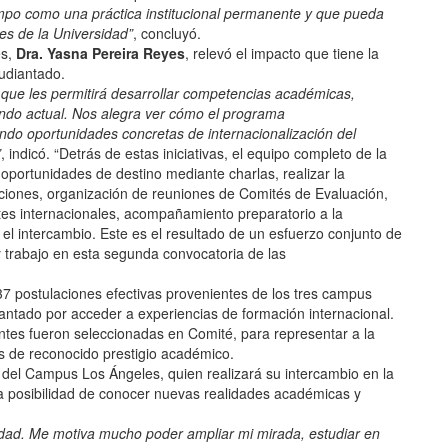
mpo como una práctica institucional permanente y que pueda
es de la Universidad”
, concluyó.
s,
Dra. Yasna Pereira Reyes
, relevó el impacto que tiene la
tudiantado.
 que les permitirá desarrollar competencias académicas,
undo actual. Nos alegra ver cómo el programa
do oportunidades concretas de internacionalización del
”
, indicó. “Detrás de estas iniciativas, el equipo completo de la
e oportunidades de destino mediante charlas, realizar la
ciones, organización de reuniones de Comités de Evaluación,
tes internacionales, acompañamiento preparatorio a la
el intercambio. Este es el resultado de un esfuerzo conjunto de
 trabajo en esta segunda convocatoria de las
7 postulaciones efectivas provenientes de los tres campus
udiantado por acceder a experiencias de formación internacional.
ntes fueron seleccionadas en Comité, para representar a la
s de reconocido prestigio académico.
 del Campus Los Ángeles, quien realizará su intercambio en la
a posibilidad de conocer nuevas realidades académicas y
lidad. Me motiva mucho poder ampliar mi mirada, estudiar en