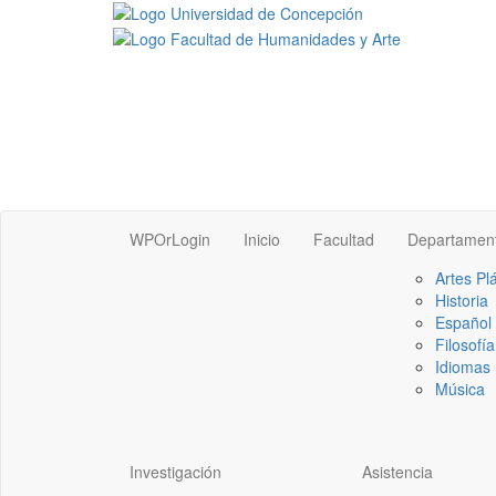
WPOrLogin
Inicio
Facultad
Departamen
Artes Pl
Historia
Español
Filosofía
Idiomas 
Música
Investigación
Asistencia