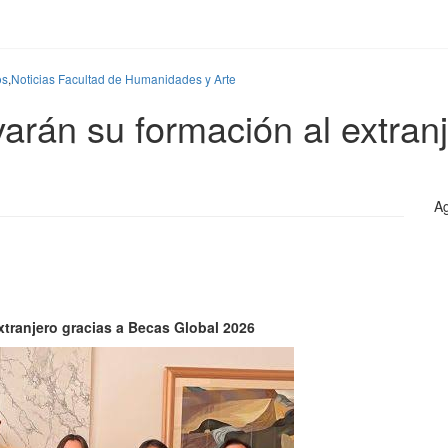
os
,
Noticias Facultad de Humanidades y Arte
arán su formación al extran
Ag
xtranjero gracias a Becas Global 2026