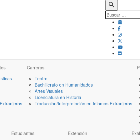
search
tos
Carreras
P
ásticas
Teatro
Bachillerato en Humanidades
Artes Visuales
Licenciatura en Historia
Extranjeros
Traducción/Interpretación en Idiomas Extranjeros
Estudiantes
Extensión
Exa