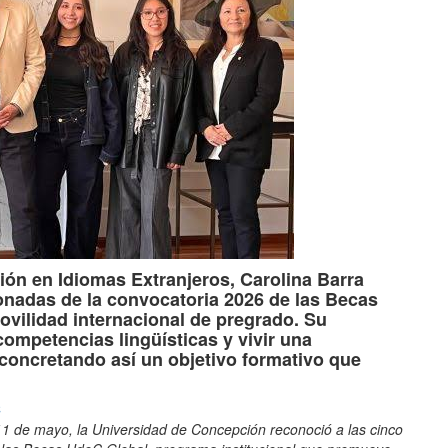
ción en Idiomas Extranjeros,
Carolina Barra
ionadas de la convocatoria 2026 de las Becas
ovilidad internacional de pregrado. Su
competencias lingüísticas y vivir una
 concretando así un objetivo formativo que
C
11 de mayo, la Universidad de Concepción reconoció a las cinco