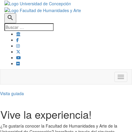
search
Toggl
Visita guiada
Vive la experiencia!
¿Te gustaría conocer la Facultad de Humanidades y Arte de la
Universidad de Concepción? Inscríbete a través del siguiente