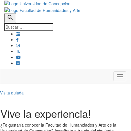
search
Toggl
Visita guiada
Vive la experiencia!
¿Te gustaría conocer la Facultad de Humanidades y Arte de la
Universidad de Concepción? Inscríbete a través del siguiente