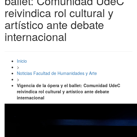
ballet: Comunidad UdeC
reivindica rol cultural y
artístico ante debate
internacional
Inicio
>
Noticias Facultad de Humanidades y Arte
>
Vigencia de la ópera y el ballet: Comunidad UdeC
reivindica rol cultural y artístico ante debate
internacional