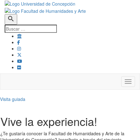
search
Toggl
Visita guiada
Vive la experiencia!
¿Te gustaría conocer la Facultad de Humanidades y Arte de la
Universidad de Concepción? Inscríbete a través del siguiente