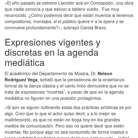
«El año pasado se estrenó Llacolén acá en Concepción, una obra
que nadie conocía y que estuvo a tablero vuelto. Fue muy
reconocido. ¿Cómo podemos decir que están muertos si tenemos
compositores, montajes, si el público quiere ir a la ópera y se
conmueve profundamente?», subrayó Carola Bravo.
Expresiones vigentes y
discretas en la agenda
mediática
El académico del Departamento de Música, Dr.
Nelson
Rodríguez Vega
, señaló que la persistencia de la enseñanza
formal de la danza clásica y el canto lírico demuestra que no se
trata de expresiones “muertas”, a pesar de que en la agenda
mediática no figuren en una posición protagónica.
«Si aún se siguen cultivando estas dos prácticas artísticas es por
algo. Creo que lo que el actor quiso decir, y a lo mejor se
malinterpretó, es que no están en boga hoy en los grandes
medios de comunicación. Pero eso no quiere decir que estén
muertas. No porque algo no sea consumido de forma masiva o
tenga visibilidad mediática quiere decir que está muerto», indicó.