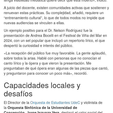
A juicio del docente, existen comunidades activas que sostienen y
renuevan estas prácticas. Su complejidad, añadió, requiere un
“entrenamiento cultural”, lo que de todos modos no impide que
nuevas audiencias se vinculen a ellas.
Un ejemplo positivo para el Dr. Nelson Rodríguez fue la
presentación de Andrea Bocelli en el Festival de Viña del Mar en
2024, con un set popular que incluyó un repertorio lírico, el que
despertó la curiosidad e interés del público.
«La recepción del público fue muy favorable. La gente aplaudió,
sobre todos la arias. Hablé con personas que no conocían el
canto lírico y la ópera y que vieron la presentación. Me
preguntaban de qué ópera eran algunas de las piezas que cantó,
y preguntaron para conocer un poco más», recordó.
Capacidades locales y
desafíos
El Director de la
Orquesta de Estudiantes UdeC
y violinista de
la
Orquesta Sinfónica de la Universidad de
Concepción
,
Jorge Inzunza Vera
, destacó el valor social del