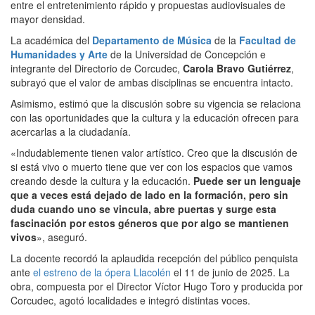
entre el entretenimiento rápido y propuestas audiovisuales de
mayor densidad.
La académica del
Departamento de Música
de la
Facultad de
Humanidades y Arte
de la Universidad de Concepción e
integrante del Directorio de Corcudec,
Carola Bravo Gutiérrez
,
subrayó que el valor de ambas disciplinas se encuentra intacto.
Asimismo, estimó que la discusión sobre su vigencia se relaciona
con las oportunidades que la cultura y la educación ofrecen para
acercarlas a la ciudadanía.
«Indudablemente tienen valor artístico. Creo que la discusión de
si está vivo o muerto tiene que ver con los espacios que vamos
creando desde la cultura y la educación.
Puede ser un lenguaje
que a veces está dejado de lado en la formación, pero sin
duda cuando uno se vincula, abre puertas y surge esta
fascinación por estos géneros que por algo se mantienen
vivos
», aseguró.
La docente recordó la aplaudida recepción del público penquista
ante
el estreno de la ópera Llacolén
el 11 de junio de 2025. La
obra, compuesta por el Director Víctor Hugo Toro y producida por
Corcudec, agotó localidades e integró distintas voces.