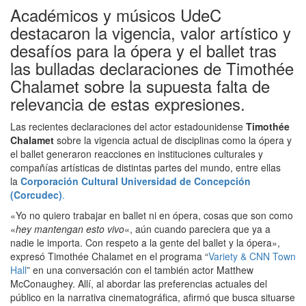
Académicos y músicos UdeC
destacaron la vigencia, valor artístico y
desafíos para la ópera y el ballet tras
las bulladas declaraciones de Timothée
Chalamet sobre la supuesta falta de
relevancia de estas expresiones.
Las recientes declaraciones del actor estadounidense
Timothée
Chalamet
sobre la vigencia actual de disciplinas como la ópera y
el ballet generaron reacciones en instituciones culturales y
compañías artísticas de distintas partes del mundo, entre ellas
la
Corporación Cultural Universidad de Concepción
(Corcudec)
.
«Yo no quiero trabajar en ballet ni en ópera, cosas que son como
«
hey mantengan esto vivo
«, aún cuando pareciera que ya a
nadie le importa. Con respeto a la gente del ballet y la ópera»,
expresó Timothée Chalamet en el programa “
Variety & CNN Town
Hall
” en una conversación con el también actor Matthew
McConaughey. Allí, al abordar las preferencias actuales del
público en la narrativa cinematográfica, afirmó que busca situarse