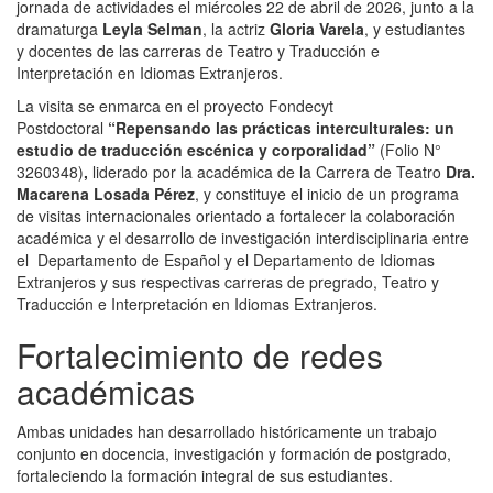
jornada de actividades el miércoles 22 de abril de 2026, junto a la
dramaturga
Leyla Selman
, la actriz
Gloria Varela
, y estudiantes
y docentes de las carreras de Teatro y Traducción e
Interpretación en Idiomas Extranjeros.
La visita se enmarca en el proyecto Fondecyt
Postdoctoral
“Repensando las prácticas interculturales: un
estudio de traducción escénica y corporalidad”
(Folio N°
3260348)
,
liderado por la académica de la Carrera de Teatro
Dra.
Macarena Losada Pérez
, y constituye el inicio de un programa
de visitas internacionales orientado a fortalecer la colaboración
académica y el desarrollo de investigación interdisciplinaria entre
el Departamento de Español y el Departamento de Idiomas
Extranjeros y sus respectivas carreras de pregrado, Teatro y
Traducción e Interpretación en Idiomas Extranjeros.
Fortalecimiento de redes
académicas
Ambas unidades han desarrollado históricamente un trabajo
conjunto en docencia, investigación y formación de postgrado,
fortaleciendo la formación integral de sus estudiantes.