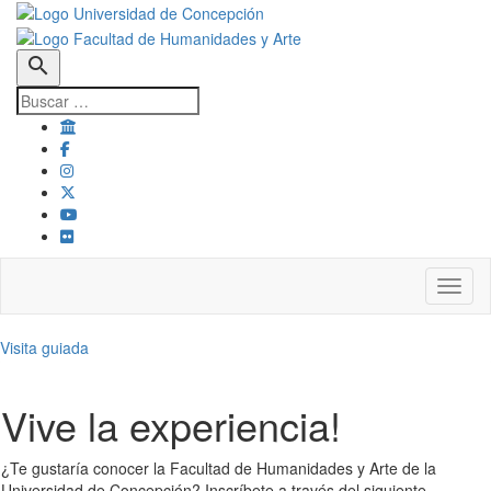
search
Toggl
Visita guiada
Vive la experiencia!
¿Te gustaría conocer la Facultad de Humanidades y Arte de la
Universidad de Concepción? Inscríbete a través del siguiente