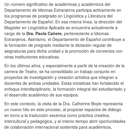
Un número significativo de académicas y académicos del
Departamento de Idiomas Extranjeros participa activamente en
los programas de postgrado en Lingüística y Literatura del
Departamento de Español. En esa misma línea, la dirección del
Magíster en Lingüística Aplicada se encuentra actualmente a
cargo de la
Dra. Paola Cañete
, perteneciente a Idiomas
Extranjeros. Asimismo, el Departamento de Español contribuye a
la formación de pregrado mediante la dictación regular de
asignaturas para dicha unidad y la promoción de convenios con
otras instituciones educativas.
En los últimos años, y especialmente a partir de la creación de la
carrera de Teatro, se ha consolidado un trabajo conjunto en
proyectos de investigación y creación artística que integran a
docentes de ambas unidades. Estas iniciativas han fortalecido el
enfoque interdisciplinario, la formación integral del estudiantado y
el desarrollo académico de sus equipos.
En este contexto, la visita de la Dra. Catherine Boyle representa
un nuevo hito en este proceso, al propiciar espacios de diálogo
en torno a la traducción escénica como práctica creativa,
intercultural y pedagógica, y al mismo tiempo abrir oportunidades
de colaboración internacional sostenida para académicos,