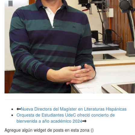
Nueva Directora del Magíster en Literaturas Hispánicas
Orquesta de Estudiantes UdeC ofreció concierto de
bienvenida a año académico 2024
Agregue algún widget de posts en esta zona ()