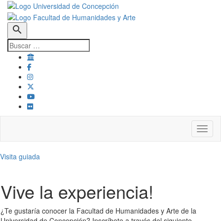
search
Toggl
Visita guiada
Vive la experiencia!
¿Te gustaría conocer la Facultad de Humanidades y Arte de la
Universidad de Concepción? Inscríbete a través del siguiente