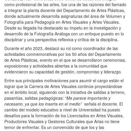
como profesional de las artes, fue una de las razones del llamado
a integrar la planta docente del Departamento de Artes Plásticas,
donde actualmente desarrolla asignaturas del área de Volumen y
Fotografía para Pedagogía en Artes Visuales y Artes Visuales.
Desde su llegada ha destacado su ímpetu en la investigación y
desarrollo de la Fotografía Análoga con un enfoque puesto en lo
disciplinar y una perspectiva reflexiva y crítica de la disciplina.
Durante el año 2023, destacó su rol como coordinador de las
actividades conmemorativas por los 50 años del Departamento
de Artes Plásticas, evento en el que se desarrollaron ceremonias,
exposiciones y actividades abiertas a la comunidad que
evidenciaron su capacidad de gestión, compromiso y liderazgo.
Entre sus principales motivaciones para asumir el cargo están el
lograr que la Carrera de Artes Visuales continúe proyectándose
en el ámbito local, siguiendo con la iniciativa de salidas a terreno,
pasantías, salidas pedagógicas: “
Me parece importante y
necesario, ya que los inserta en el medio”
señala el docente. El
cambio del modelo educativo a nivel de Universidad ha puesto
desafíos para la formación de los Licenciados en Artes Visuales,
Productores Visuales y Gestores Culturales que Arias no tiene
temor de enfrentar. Es un convencido de que los y las