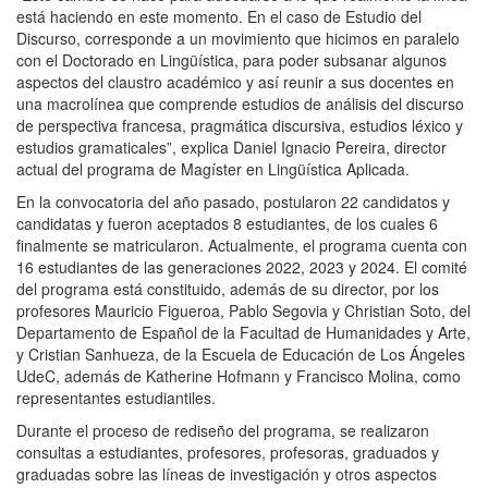
está haciendo en este momento. En el caso de Estudio del
Discurso, corresponde a un movimiento que hicimos en paralelo
con el Doctorado en Lingüística, para poder subsanar algunos
aspectos del claustro académico y así reunir a sus docentes en
una macrolínea que comprende estudios de análisis del discurso
de perspectiva francesa, pragmática discursiva, estudios léxico y
estudios gramaticales”, explica Daniel Ignacio Pereira, director
actual del programa de Magíster en Lingüística Aplicada.
En la convocatoria del año pasado, postularon 22 candidatos y
candidatas y fueron aceptados 8 estudiantes, de los cuales 6
finalmente se matricularon. Actualmente, el programa cuenta con
16 estudiantes de las generaciones 2022, 2023 y 2024. El comité
del programa está constituido, además de su director, por los
profesores Mauricio Figueroa, Pablo Segovia y Christian Soto, del
Departamento de Español de la Facultad de Humanidades y Arte,
y Cristian Sanhueza, de la Escuela de Educación de Los Ángeles
UdeC, además de Katherine Hofmann y Francisco Molina, como
representantes estudiantiles.
Durante el proceso de rediseño del programa, se realizaron
consultas a estudiantes, profesores, profesoras, graduados y
graduadas sobre las líneas de investigación y otros aspectos