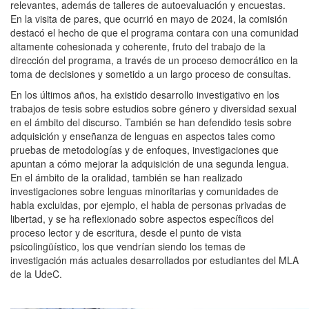
relevantes, además de talleres de autoevaluación y encuestas.
En la visita de pares, que ocurrió en mayo de 2024, la comisión
destacó el hecho de que el programa contara con una comunidad
altamente cohesionada y coherente, fruto del trabajo de la
dirección del programa, a través de un proceso democrático en la
toma de decisiones y sometido a un largo proceso de consultas.
En los últimos años, ha existido desarrollo investigativo en los
trabajos de tesis sobre estudios sobre género y diversidad sexual
en el ámbito del discurso. También se han defendido tesis sobre
adquisición y enseñanza de lenguas en aspectos tales como
pruebas de metodologías y de enfoques, investigaciones que
apuntan a cómo mejorar la adquisición de una segunda lengua.
En el ámbito de la oralidad, también se han realizado
investigaciones sobre lenguas minoritarias y comunidades de
habla excluidas, por ejemplo, el habla de personas privadas de
libertad, y se ha reflexionado sobre aspectos específicos del
proceso lector y de escritura, desde el punto de vista
psicolingüístico, los que vendrían siendo los temas de
investigación más actuales desarrollados por estudiantes del MLA
de la UdeC.