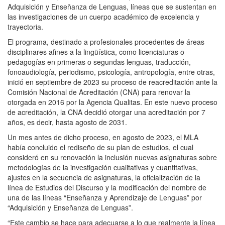
Adquisición y Enseñanza de Lenguas, líneas que se sustentan en
las investigaciones de un cuerpo académico de excelencia y
trayectoria.
El programa,
destinado a profesionales procedentes de áreas
disciplinares afines a la lingüística, como licenciaturas o
pedagogías en primeras o segundas lenguas, traducción,
fonoaudiología, periodismo, psicología, antropología, entre otras
,
inició en septiembre de 2023 su proceso de reacreditación ante la
Comisión Nacional de Acreditación (CNA) para renovar la
otorgada en 2016 por la Agencia Qualitas. En este nuevo proceso
de acreditación, la CNA decidió otorgar una acreditación por 7
años, es decir, hasta agosto de 2031.
Un mes antes de dicho proceso, en agosto de 2023, el MLA
había concluido el rediseño de su plan de estudios, el cual
consideró en su renovación la inclusión nuevas asignaturas sobre
metodologías de la investigación cualitativas y cuantitativas,
ajustes en la secuencia de asignaturas, la oficialización de la
línea de Estudios del Discurso
y la modificación del nombre de
una de las líneas “Enseñanza y Aprendizaje de Lenguas” por
“Adquisición y Enseñanza de Lenguas”
.
“Este cambio se hace para adecuarse a lo que realmente la línea