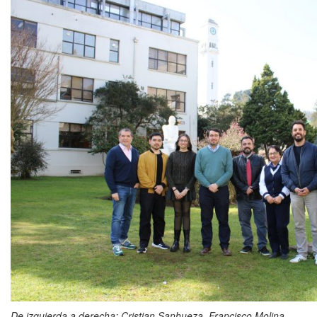
De izquierda a derecha: Cristian Sanhueza, Francisco Molina,