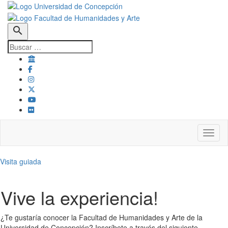
search
Toggl
Visita guiada
Vive la experiencia!
¿Te gustaría conocer la Facultad de Humanidades y Arte de la
Universidad de Concepción? Inscríbete a través del siguiente