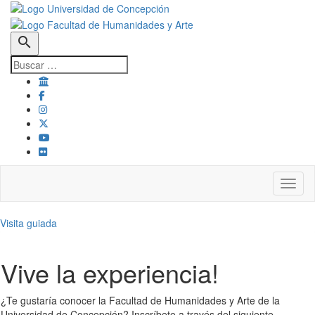
search
Toggl
Visita guiada
Vive la experiencia!
¿Te gustaría conocer la Facultad de Humanidades y Arte de la
Universidad de Concepción? Inscríbete a través del siguiente