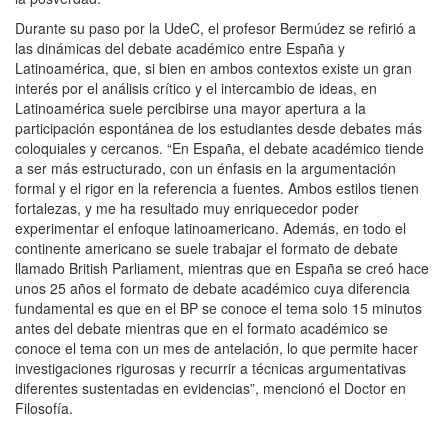
Durante su paso por la UdeC, el profesor Bermúdez se refirió a
las dinámicas del debate académico entre España y
Latinoamérica, que, si bien en ambos contextos existe un gran
interés por el análisis crítico y el intercambio de ideas, en
Latinoamérica suele percibirse una mayor apertura a la
participación espontánea de los estudiantes desde debates más
coloquiales y cercanos. “
En España, el debate académico tiende
a ser más estructurado, con un énfasis en la argumentación
formal y el rigor en la referencia a fuentes. Ambos estilos tienen
fortalezas, y me ha resultado muy enriquecedor poder
experimentar el enfoque latinoamericano. Además, en todo el
continente americano se suele trabajar el formato de debate
llamado British Parliament, mientras que en España se creó hace
unos 25 años el formato de debate académico cuya diferencia
fundamental es que en el BP se conoce el tema solo 15 minutos
antes del debate mientras que en el formato académico se
conoce el tema con un mes de antelación, lo que permite hacer
investigaciones rigurosas y recurrir a técnicas argumentativas
diferentes sustentadas en evidencias”, mencionó el Doctor en
Filosofía.