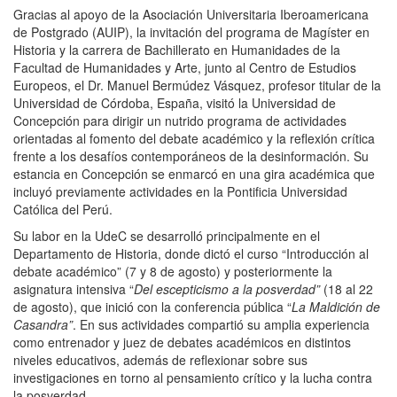
Gracias al apoyo de la Asociación Universitaria Iberoamericana
de Postgrado (AUIP), la invitación del programa de Magíster en
Historia y la carrera de Bachillerato en Humanidades de la
Facultad de Humanidades y Arte, junto al Centro de Estudios
Europeos, el Dr. Manuel Bermúdez Vásquez, profesor titular de la
Universidad de Córdoba, España, visitó la Universidad de
Concepción para dirigir un nutrido programa de actividades
orientadas al fomento del debate académico y la reflexión crítica
frente a los desafíos contemporáneos de la desinformación. Su
estancia en Concepción se enmarcó en una gira académica que
incluyó previamente actividades en la Pontificia Universidad
Católica del Perú.
Su labor en la UdeC se desarrolló principalmente en el
Departamento de Historia, donde dictó el curso “Introducción al
debate académico” (7 y 8 de agosto) y posteriormente la
asignatura intensiva “
Del escepticismo a la posverdad”
(18 al 22
de agosto), que inició con la conferencia pública “
La Maldición de
Casandra”
. En sus actividades compartió su amplia experiencia
como entrenador y juez de debates académicos en distintos
niveles educativos, además de reflexionar sobre sus
investigaciones en torno al pensamiento crítico y la lucha contra
la posverdad.