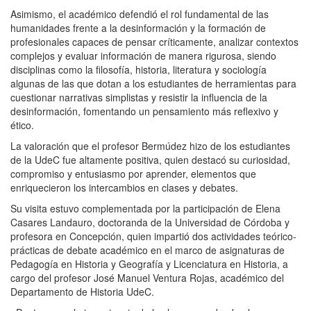
Asimismo, el académico defendió el rol fundamental de las
humanidades frente a la desinformación y la formación de
profesionales capaces de
pensar críticamente, analizar contextos
complejos y evaluar información de manera rigurosa, siendo
disciplinas como la filosofía, historia, literatura y sociología
algunas de las que dotan a los estudiantes de herramientas para
cuestionar narrativas simplistas y resistir la influencia de la
desinformación, fomentando un pensamiento más reflexivo y
ético.
La valoración que el profesor Bermúdez hizo de los estudiantes
de la UdeC fue altamente positiva, quien destacó su curiosidad,
compromiso y entusiasmo por aprender, elementos que
enriquecieron los intercambios en clases y debates.
Su visita estuvo complementada por la participación de Elena
Casares Landauro, doctoranda de la Universidad de Córdoba y
profesora en Concepción, quien impartió dos actividades teórico-
prácticas de debate académico en el marco de asignaturas de
Pedagogía en Historia y Geografía y Licenciatura en Historia, a
cargo del profesor José Manuel Ventura Rojas, académico del
Departamento de Historia UdeC.