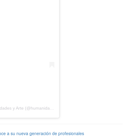
Una publicación compartida de Facultad de Humanidades y Arte (@humanidadesyarteudec)
ce a su nueva generación de profesionales