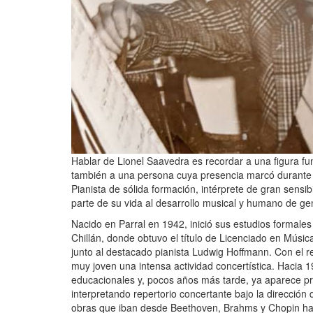
Hablar de Lionel Saavedra es recordar a una figura fun
también a una persona cuya presencia marcó durante
Pianista de sólida formación, intérprete de gran sen
parte de su vida al desarrollo musical y humano de ge
Nacido en Parral en 1942, inició sus estudios formale
Chillán, donde obtuvo el título de Licenciado en Músi
junto al destacado pianista Ludwig Hoffmann. Con el re
muy joven una intensa actividad concertística. Hacia 1
educacionales y, pocos años más tarde, ya aparece pr
interpretando repertorio concertante bajo la direcci
obras que iban desde Beethoven, Brahms y Chopin h