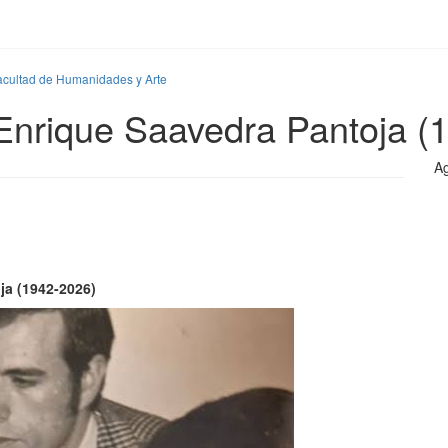
acultad de Humanidades y Arte
Enrique Saavedra Pantoja (
Ag
ja (1942-2026)