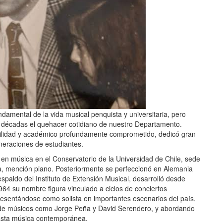
damental de la vida musical penquista y universitaria, pero
 décadas el quehacer cotidiano de nuestro Departamento.
sibilidad y académico profundamente comprometido, dedicó gran
neraciones de estudiantes.
s en música en el Conservatorio de la Universidad de Chile, sede
ca, mención piano. Posteriormente se perfeccionó en Alemania
spaldo del Instituto de Extensión Musical, desarrolló desde
964 su nombre figura vinculado a ciclos de conciertos
esentándose como solista en importantes escenarios del país,
ón de músicos como Jorge Peña y David Serendero, y abordando
asta música contemporánea.