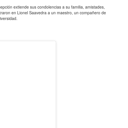
pción extiende sus condolencias a su familia, amistades,
traron en Lionel Saavedra a un maestro, un compañero de
iversidad.