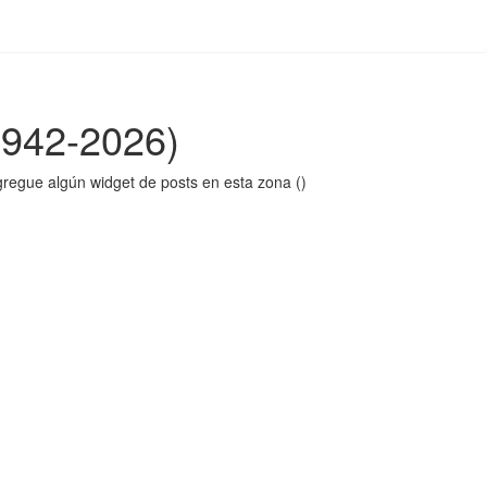
1942-2026)
regue algún widget de posts en esta zona ()