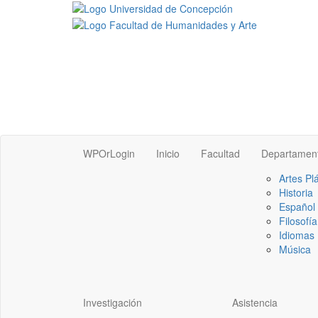
WPOrLogin
Inicio
Facultad
Departamen
Artes Pl
Historia
Español
Filosofía
Idiomas 
Música
Investigación
Asistencia