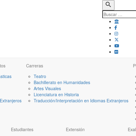
search
tos
Carreras
P
ásticas
Teatro
Bachillerato en Humanidades
Artes Visuales
Licenciatura en Historia
Extranjeros
Traducción/Interpretación en Idiomas Extranjeros
Estudiantes
Extensión
Exa