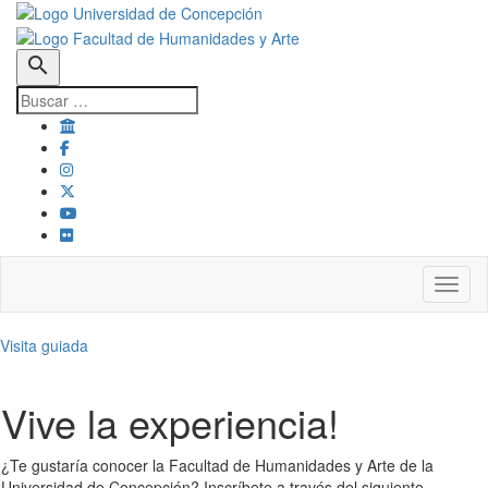
search
Toggl
Visita guiada
Vive la experiencia!
¿Te gustaría conocer la Facultad de Humanidades y Arte de la
Universidad de Concepción? Inscríbete a través del siguiente