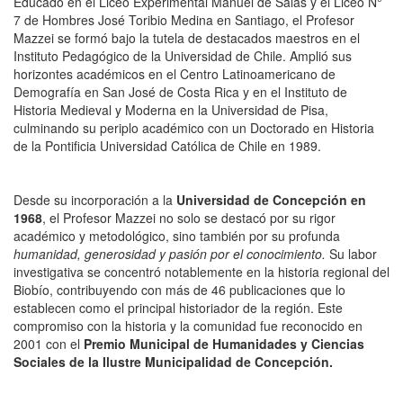
Educado en el Liceo Experimental Manuel de Salas y el Liceo N°
7 de Hombres José Toribio Medina en Santiago, el Profesor
Mazzei se formó bajo la tutela de destacados maestros en el
Instituto Pedagógico de la Universidad de Chile. Amplió sus
horizontes académicos en el Centro Latinoamericano de
Demografía en San José de Costa Rica y en el Instituto de
Historia Medieval y Moderna en la Universidad de Pisa,
culminando su periplo académico con un Doctorado en Historia
de la Pontificia Universidad Católica de Chile en 1989.
Desde su incorporación a la
Universidad de Concepción en
1968
, el Profesor Mazzei no solo se destacó por su rigor
académico y metodológico, sino también por su profunda
humanidad, generosidad y pasión por el conocimiento.
Su labor
investigativa se concentró notablemente en la historia regional del
Biobío, contribuyendo con más de 46 publicaciones que lo
establecen como el principal historiador de la región. Este
compromiso con la historia y la comunidad fue reconocido en
2001 con el
Premio Municipal de Humanidades y Ciencias
Sociales de la Ilustre Municipalidad de Concepción.