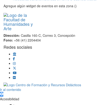
Agregue algún widget de eventos en esta zona ()
Dirección:
Casilla 160-C, Correo 3, Concepción
Fono:
+56 (41) 2204404
Redes sociales
Scroll
Ir al contenido
Up
Abrir barra de herramientas
Accesibilidad