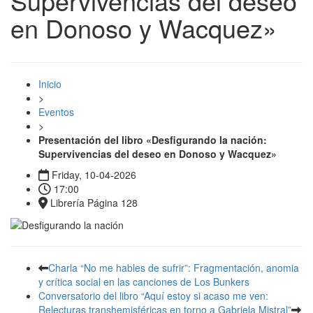
Supervivencias del deseo
en Donoso y Wacquez»
Inicio
>
Eventos
>
Presentación del libro «Desfigurando la nación:
Supervivencias del deseo en Donoso y Wacquez»
Friday, 10-04-2026
17:00
Librería Página 128
Charla “No me hables de sufrir”: Fragmentación, anomia
y crítica social en las canciones de Los Bunkers
Conversatorio del libro “Aquí estoy si acaso me ven:
Relecturas transhemisféricas en torno a Gabriela Mistral”