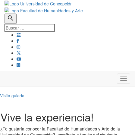
search
Toggl
Visita guiada
Vive la experiencia!
¿Te gustaría conocer la Facultad de Humanidades y Arte de la
Universidad de Concepción? Inscríbete a través del siguiente