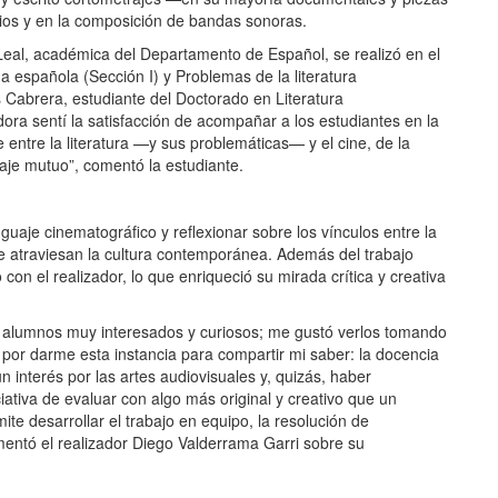
rios y en la composición de bandas sonoras.
 Leal, académica del Departamento de Español, se realizó en el
a española (Sección I) y Problemas de la literatura
 Cabrera, estudiante del Doctorado en Literatura
ra sentí la satisfacción de acompañar a los estudiantes en la
entre la literatura —y sus problemáticas— y el cine, de la
aje mutuo”, comentó la estudiante.
nguaje cinematográfico y reflexionar sobre los vínculos entre la
que atraviesan la cultura contemporánea. Además del trabajo
 con el realizador, lo que enriqueció su mirada crítica y creativa
y alumnos muy interesados y curiosos; me gustó verlos tomando
por darme esta instancia para compartir mi saber: la docencia
interés por las artes audiovisuales y, quizás, haber
ciativa de evaluar con algo más original y creativo que un
e desarrollar el trabajo en equipo, la resolución de
omentó el realizador Diego Valderrama Garri sobre su