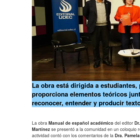
La obra está dirigida a estudiantes,
proporciona elementos teóricos jun
reconocer, entender y producir texto
La obra
Manual de español académico
del editor
Dr
Martínez
se presentó a la comunidad en un coloquio re
actividad contó con los comentarios de la
Dra. Pamela