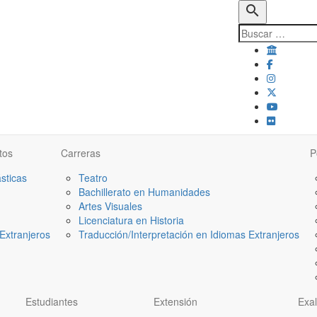
search
tos
Carreras
P
ásticas
Teatro
Bachillerato en Humanidades
Artes Visuales
Licenciatura en Historia
Extranjeros
Traducción/Interpretación en Idiomas Extranjeros
Estudiantes
Extensión
Exa