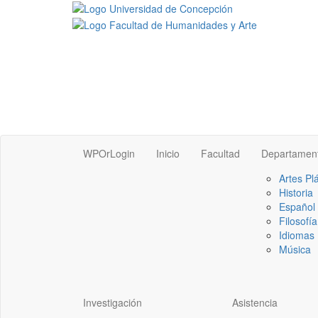
WPOrLogin
Inicio
Facultad
Departamen
Artes Pl
Historia
Español
Filosofía
Idiomas 
Música
Investigación
Asistencia