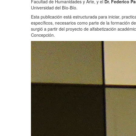
Facultad de Humanidades y Arte, y el
Dr. Federico P
Universidad del Bío-Bío.
Esta publicación está estructurada para iniciar, practi
específicos, necesarios como parte de la formación de lo
surgió a partir del proyecto de alfabetización académi
Concepción.