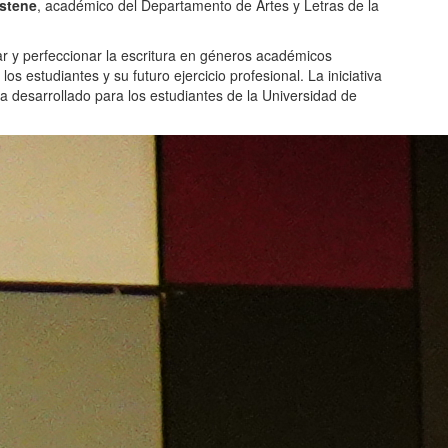
astene
, académico del Departamento de Artes y Letras de la
car y perfeccionar la escritura en géneros académicos
s estudiantes y su futuro ejercicio profesional. La iniciativa
ca desarrollado para los estudiantes de la Universidad de