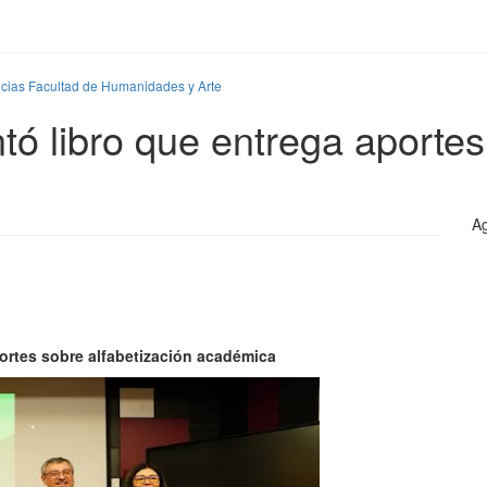
icias Facultad de Humanidades y Arte
tó libro que entrega aportes
Ag
portes sobre alfabetización académica