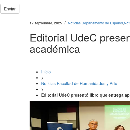
Enviar
/
12 septiembre, 2025
Noticias Departamento de Español
,
Not
Editorial UdeC presen
académica
Inicio
>
Noticias Facultad de Humanidades y Arte
>
Editorial UdeC presentó libro que entrega a