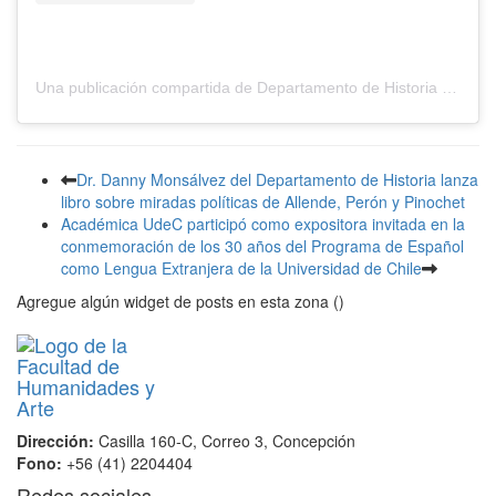
Una publicación compartida de Departamento de Historia UdeC (@deptohistoriaudec)
Dr. Danny Monsálvez del Departamento de Historia lanza
libro sobre miradas políticas de Allende, Perón y Pinochet
Académica UdeC participó como expositora invitada en la
conmemoración de los 30 años del Programa de Español
como Lengua Extranjera de la Universidad de Chile
Agregue algún widget de posts en esta zona ()
Dirección:
Casilla 160-C, Correo 3, Concepción
Fono:
+56 (41) 2204404
Redes sociales