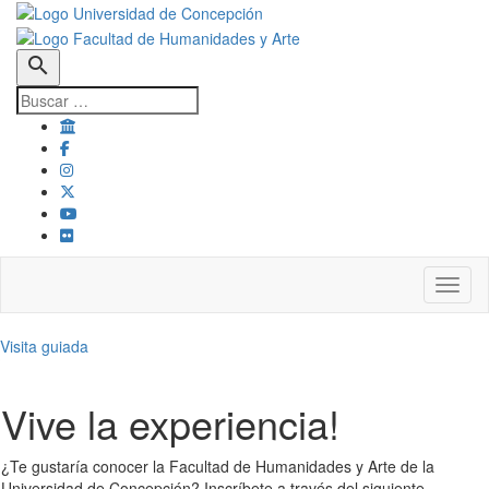
search
Toggl
Visita guiada
Vive la experiencia!
¿Te gustaría conocer la Facultad de Humanidades y Arte de la
Universidad de Concepción? Inscríbete a través del siguiente