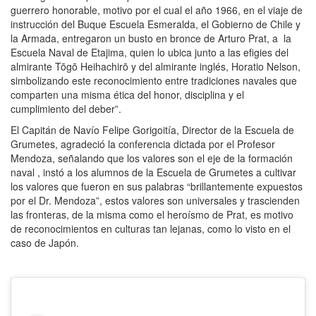
guerrero honorable, motivo por el cual el año 1966, en el viaje de
instrucción del Buque Escuela Esmeralda, el Gobierno de Chile y
la Armada, entregaron un busto en bronce de Arturo Prat, a la
Escuela Naval de Etajima, quien lo ubica junto a las efigies del
almirante Tōgō Heihachirō y del almirante inglés, Horatio Nelson,
simbolizando este reconocimiento entre tradiciones navales que
comparten una misma ética del honor, disciplina y el
cumplimiento del deber”.
El Capitán de Navío Felipe Gorigoitía, Director de la Escuela de
Grumetes, agradeció la conferencia dictada por el Profesor
Mendoza, señalando que los valores son el eje de la formación
naval , instó a los alumnos de la Escuela de Grumetes a cultivar
los valores que fueron en sus palabras “brillantemente expuestos
por el Dr. Mendoza”, estos valores son universales y trascienden
las fronteras, de la misma como el heroísmo de Prat, es motivo
de reconocimientos en culturas tan lejanas, como lo visto en el
caso de Japón.