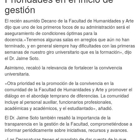
gestión
El recién asumido Decano de la Facultad de Humanidades y Arte
dijo que uno de los primeros focos de su administración será el
aseguramiento de condiciones óptimas para la
docencia.«Tenemos algunas salas en arreglos que aún no han
terminado, y en general siempre hay dificultades con las primeras
semanas de nuestro giro universitario que es la formación», dijo
el Dr. Jaime Soto.
Asimismo, recalcó la relevancia de fortalecer la convivencia
universitaria.
«Otra prioridad es la promoción de la convivencia en la
comunidad de la Facultad de Humanidades y Arte y promover el
diálogo en el abordaje temprano de diferencias. La comunidad
incluye al personal auxiliar, funcionarios profesionales,
académicas y académicos, y el estudiantado», añadió.
El Dr. Jaime Soto también resaltó la importancia de la
transparencia en la gestión de la Facultad, comprometiéndose a
informar periódicamente sobre iniciativas, recursos y avances.
«Las Decanaturas tienen el mandato de dar cuenta de lo que