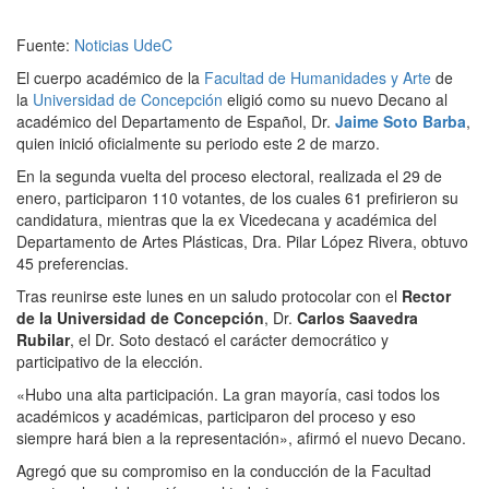
Fuente:
Noticias UdeC
El cuerpo académico de la
Facultad de Humanidades y Arte
de
la
Universidad de Concepción
eligió como su nuevo Decano al
académico del Departamento de Español, Dr.
Jaime Soto Barba
,
quien inició oficialmente su periodo este 2 de marzo.
En la segunda vuelta del proceso electoral, realizada el 29 de
enero, participaron 110 votantes, de los cuales 61 prefirieron su
candidatura, mientras que la ex Vicedecana y académica del
Departamento de Artes Plásticas, Dra. Pilar López Rivera, obtuvo
45 preferencias.
Tras reunirse este lunes en un saludo protocolar con el
Rector
de la Universidad de Concepción
, Dr.
Carlos Saavedra
Rubilar
, el Dr. Soto destacó el carácter democrático y
participativo de la elección.
«Hubo una alta participación. La gran mayoría, casi todos los
académicos y académicas, participaron del proceso y eso
siempre hará bien a la representación», afirmó el nuevo Decano.
Agregó que su compromiso en la conducción de la Facultad