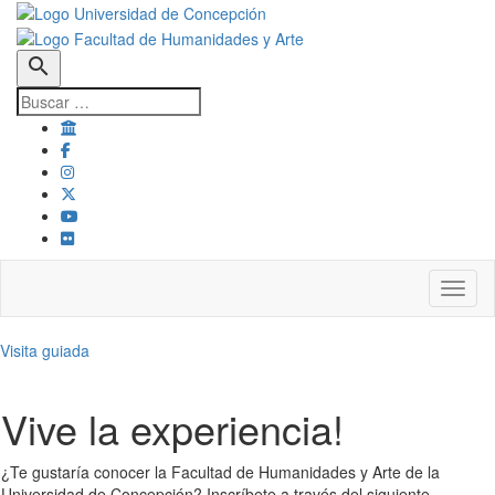
search
Toggl
Visita guiada
Vive la experiencia!
¿Te gustaría conocer la Facultad de Humanidades y Arte de la
Universidad de Concepción? Inscríbete a través del siguiente