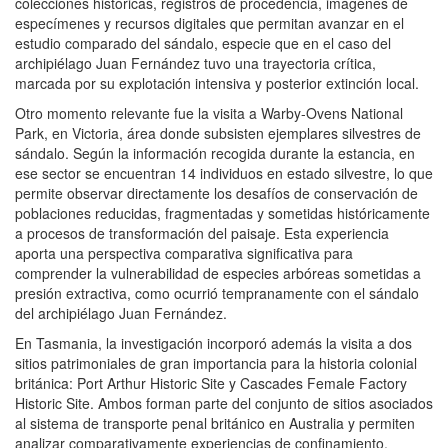
colecciones históricas, registros de procedencia, imágenes de
especímenes y recursos digitales que permitan avanzar en el
estudio comparado del sándalo, especie que en el caso del
archipiélago Juan Fernández tuvo una trayectoria crítica,
marcada por su explotación intensiva y posterior extinción local.
Otro momento relevante fue la visita a Warby-Ovens National
Park, en Victoria, área donde subsisten ejemplares silvestres de
sándalo. Según la información recogida durante la estancia, en
ese sector se encuentran 14 individuos en estado silvestre, lo que
permite observar directamente los desafíos de conservación de
poblaciones reducidas, fragmentadas y sometidas históricamente
a procesos de transformación del paisaje. Esta experiencia
aporta una perspectiva comparativa significativa para
comprender la vulnerabilidad de especies arbóreas sometidas a
presión extractiva, como ocurrió tempranamente con el sándalo
del archipiélago Juan Fernández.
En Tasmania, la investigación incorporó además la visita a dos
sitios patrimoniales de gran importancia para la historia colonial
británica: Port Arthur Historic Site y Cascades Female Factory
Historic Site. Ambos forman parte del conjunto de sitios asociados
al sistema de transporte penal británico en Australia y permiten
analizar comparativamente experiencias de confinamiento,