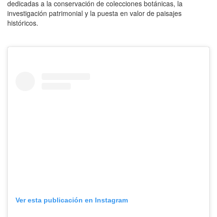
dedicadas a la conservación de colecciones botánicas, la
investigación patrimonial y la puesta en valor de paisajes
históricos.
Ver esta publicación en Instagram