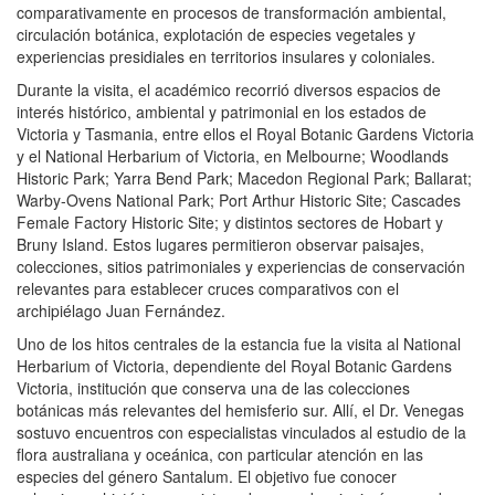
comparativamente en procesos de transformación ambiental,
circulación botánica, explotación de especies vegetales y
experiencias presidiales en territorios insulares y coloniales.
Durante la visita, el académico recorrió diversos espacios de
interés histórico, ambiental y patrimonial en los estados de
Victoria y Tasmania, entre ellos el Royal Botanic Gardens Victoria
y el National Herbarium of Victoria, en Melbourne; Woodlands
Historic Park; Yarra Bend Park; Macedon Regional Park; Ballarat;
Warby-Ovens National Park; Port Arthur Historic Site; Cascades
Female Factory Historic Site; y distintos sectores de Hobart y
Bruny Island. Estos lugares permitieron observar paisajes,
colecciones, sitios patrimoniales y experiencias de conservación
relevantes para establecer cruces comparativos con el
archipiélago Juan Fernández.
Uno de los hitos centrales de la estancia fue la visita al National
Herbarium of Victoria, dependiente del Royal Botanic Gardens
Victoria, institución que conserva una de las colecciones
botánicas más relevantes del hemisferio sur. Allí, el Dr. Venegas
sostuvo encuentros con especialistas vinculados al estudio de la
flora australiana y oceánica, con particular atención en las
especies del género Santalum. El objetivo fue conocer