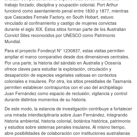
trabajo forzado, disciplina y ocupación colonial. Port Arthur
funcionó como asentamiento penal entre 1830 y 1877, mientras
que Cascades Female Factory, en South Hobart, estuvo
vinculado al confinamiento y castigo de mujeres convictas
durante el siglo XIX. Estos sitios forman parte de los Australian
Convict Sites reconocidos por UNESCO como Patrimonio
Mundial.
Para el proyecto Fondecyt N° 1230837, estas visitas permiten
ampliar el marco comparativo desde dos dimensiones centrales.
Por una parte, la historia del sándalo en Australia y Oceanía
ofrece claves para estudiar la explotación, circulación y
desaparición de especies vegetales valiosas en contextos
coloniales e insulares. Por otra, los sitios presidiales de Tasmania
permiten establecer contrapuntos con el uso del archipiélago
Juan Fernández como espacio de reclusión, vigilancia y control
durante distintos momentos de su historia.
De este modo, la estancia de investigación contribuye a fortalecer
una mirada interdisciplinaria sobre Juan Fernández, integrando
historia ambiental, historia colonial, botánica histórica, patrimonio
y estudios sobre sistemas penales insulares. Al mismo tiempo,
abre posibilidades de colaboración con instituciones australianas