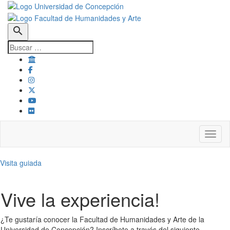
search
Toggl
Visita guiada
Vive la experiencia!
¿Te gustaría conocer la Facultad de Humanidades y Arte de la
Universidad de Concepción? Inscríbete a través del siguiente