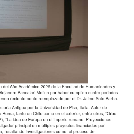
ón del Año Académico 2026 de la Facultad de Humanidades y
Alejandro Bancalari Molina por haber cumplido cuatro periodos
iendo recientemente reemplazado por el Dr. Jaime Soto Barba.
oria Antigua por la Universidad de Pisa, Italia. Autor de
 Roma, tanto en Chile como en el exterior, entre otros, “Orbe
07); “La idea de Europa en el imperio romano. Proyecciones
stigador principal en múltiples proyectos financiados por
, resaltando investigaciones como: el proceso de