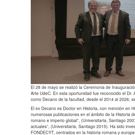
El 28 de mayo se realizó la Ceremonia de Inauguraci
Arte UdeC. En esta oportunidad fue reconocido el Dr. 
como Decano de la facultad, desde el 2014 al 2026, s
El ex Decano es Doctor en Historia, con mención en Hist
numerosas publicaciones en el ámbito de la Historia de
romano e imperio global”, (Universitaria, Santiago 20
actuales”, (Universitaria, Santiago 2015). Ha sido inve
FONDECYT, centrados en la historia romana y europea