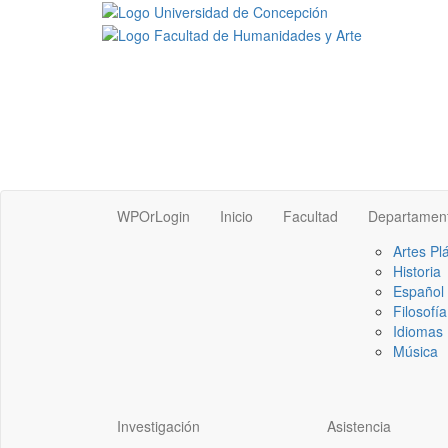
WPOrLogin
Inicio
Facultad
Departamen
Artes Pl
Historia
Español
Filosofía
Idiomas 
Música
Investigación
Asistencia