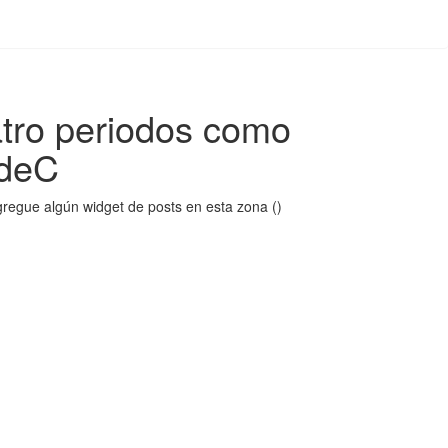
atro periodos como
UdeC
regue algún widget de posts en esta zona ()