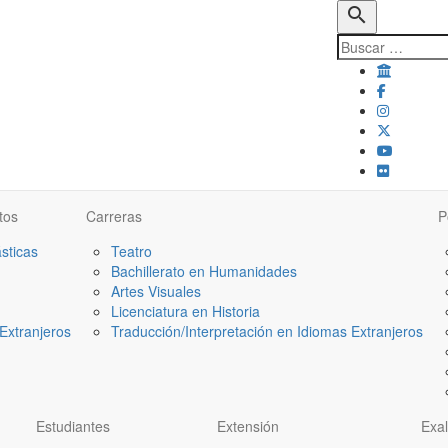
search
tos
Carreras
P
ásticas
Teatro
Bachillerato en Humanidades
Artes Visuales
Licenciatura en Historia
Extranjeros
Traducción/Interpretación en Idiomas Extranjeros
Estudiantes
Extensión
Exa