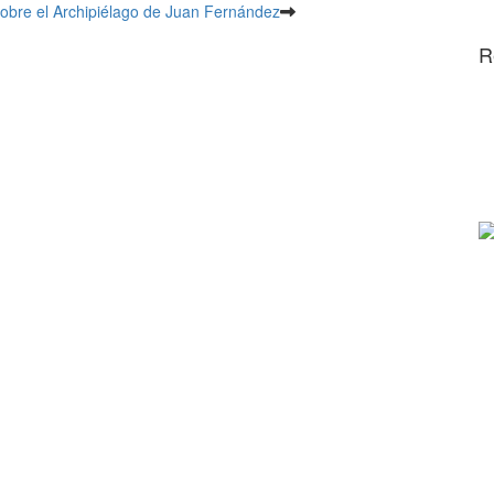
 sobre el Archipiélago de Juan Fernández
R