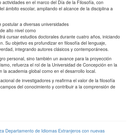
o actividades en el marco del Día de la Filosofía, con
del ámbito escolar, ampliando el alcance de la disciplina a
e postular a diversas universidades
 de alto nivel como
rá cursar estudios doctorales durante cuatro años, iniciando
. Su objetivo es profundizar en filosofía del lenguaje,
 verdad, integrando autores clásicos y contemporáneos.
gro personal, sino también un avance para la proyección
imismo, refuerza el rol de la Universidad de Concepción en la
n la academia global como en el desarrollo local.
ional de investigadores y reafirma el valor de la filosofía
os campos del conocimiento y contribuir a la comprensión de
za Departamento de Idiomas Extranjeros con nuevas