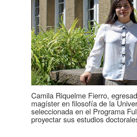
Camila Riquelme Fierro, egresa
magíster en filosofía de la Univ
seleccionada en el Programa Fulb
proyectar sus estudios doctorale