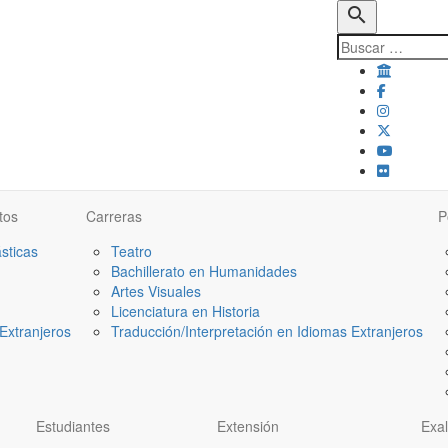
search
tos
Carreras
P
ásticas
Teatro
Bachillerato en Humanidades
Artes Visuales
Licenciatura en Historia
Extranjeros
Traducción/Interpretación en Idiomas Extranjeros
Estudiantes
Extensión
Exa