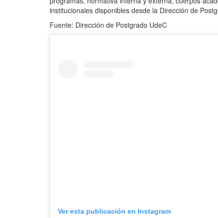
programas, normativa interna y externa, cuerpos acad
institucionales disponibles desde la Dirección de Post
Fuente: Dirección de Postgrado UdeC
Ver esta publicación en Instagram