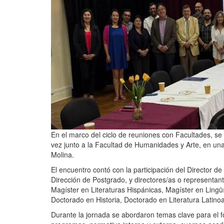
En el marco del ciclo de reuniones con Facultades, se 
vez junto a la Facultad de Humanidades y Arte, en un
Molina.
El encuentro contó con la participación del Director de
Dirección de Postgrado, y directores/as o representan
Magíster en Literaturas Hispánicas, Magíster en Lingüís
Doctorado en Historia, Doctorado en Literatura Latino
Durante la jornada se abordaron temas clave para el f