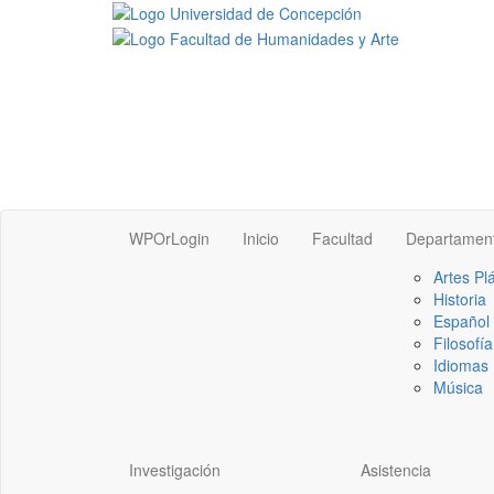
WPOrLogin
Inicio
Facultad
Departamen
Artes Pl
Historia
Español
Filosofía
Idiomas 
Música
Investigación
Asistencia