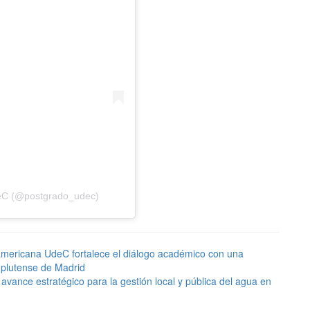
deC (@postgrado_udec)
oamericana UdeC fortalece el diálogo académico con una
mplutense de Madrid
vance estratégico para la gestión local y pública del agua en