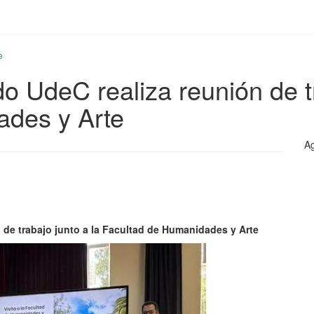
e
o UdeC realiza reunión de tr
ades y Arte
Ag
 de trabajo junto a la Facultad de Humanidades y Arte