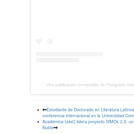
Una publicación compartida de Postgrado U
Estudiante de Doctorado en Literatura Latin
conferencia internacional en la Universidad Co
Académica UdeC lidera proyecto SIMOL 2.0: un a
Ñuble