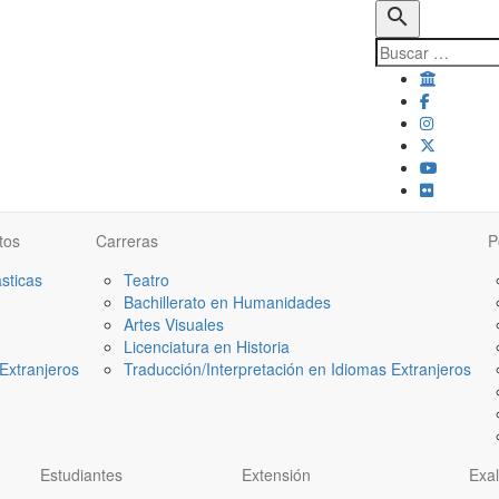
search
tos
Carreras
P
ásticas
Teatro
Bachillerato en Humanidades
Artes Visuales
Licenciatura en Historia
Extranjeros
Traducción/Interpretación en Idiomas Extranjeros
Estudiantes
Extensión
Exa