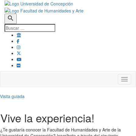
search
Toggl
Visita guiada
Vive la experiencia!
¿Te gustaría conocer la Facultad de Humanidades y Arte de la
Universidad de Concepción? Inscríbete a través del siguiente