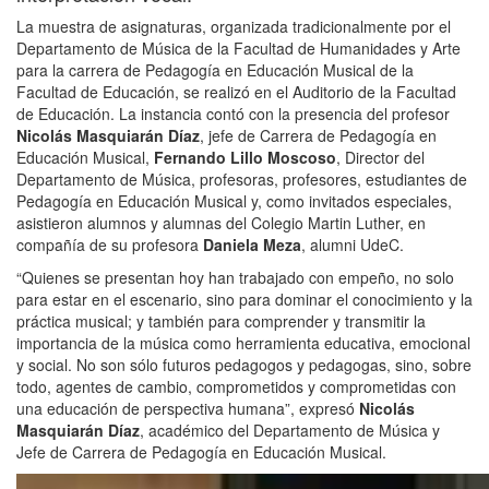
La muestra de asignaturas, organizada tradicionalmente por el
Departamento de Música de la Facultad de Humanidades y Arte
para la carrera de Pedagogía en Educación Musical de la
Facultad de Educación, se realizó en el Auditorio de la Facultad
de Educación. La instancia contó con la presencia del profesor
Nicolás Masquiarán Díaz
, jefe de Carrera de Pedagogía en
Educación Musical,
Fernando Lillo Moscoso
, Director del
Departamento de Música, profesoras, profesores, estudiantes de
Pedagogía en Educación Musical y, como invitados especiales,
asistieron alumnos y alumnas del Colegio Martin Luther, en
compañía de su profesora
Daniela Meza
, alumni UdeC.
“Quienes se presentan hoy han trabajado con empeño, no solo
para estar en el escenario, sino para dominar el conocimiento y la
práctica musical; y también para comprender y transmitir la
importancia de la música como herramienta educativa, emocional
y social. No son sólo futuros pedagogos y pedagogas, sino, sobre
todo, agentes de cambio, comprometidos y comprometidas con
una educación de perspectiva humana”, expresó
Nicolás
Masquiarán Díaz
, académico del Departamento de Música y
Jefe de Carrera de Pedagogía en Educación Musical.