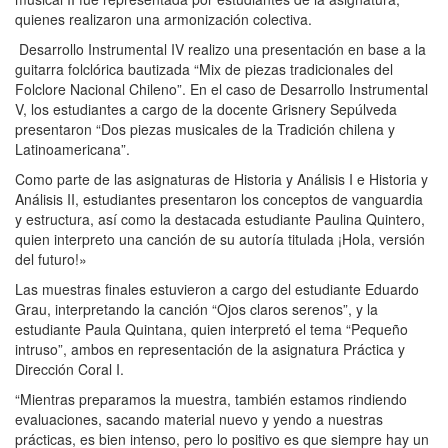
quienes realizaron una armonización colectiva.
Desarrollo Instrumental IV realizo una presentación en base a la
guitarra folclórica bautizada “Mix de piezas tradicionales del
Folclore Nacional Chileno”. En el caso de Desarrollo Instrumental
V, los estudiantes a cargo de la docente Grisnery Sepúlveda
presentaron “Dos piezas musicales de la Tradición chilena y
Latinoamericana”.
Como parte de las asignaturas de Historia y Análisis I e Historia y
Análisis II, estudiantes presentaron los conceptos de vanguardia
y estructura, así como la destacada estudiante Paulina Quintero,
quien interpreto una canción de su autoría titulada ¡Hola, versión
del futuro!»
Las muestras finales estuvieron a cargo del estudiante Eduardo
Grau, interpretando la canción “Ojos claros serenos”, y la
estudiante Paula Quintana, quien interpretó el tema “Pequeño
intruso”, ambos en representación de la asignatura Práctica y
Dirección Coral I.
“Mientras preparamos la muestra, también estamos rindiendo
evaluaciones, sacando material nuevo y yendo a nuestras
prácticas, es bien intenso, pero lo positivo es que siempre hay un