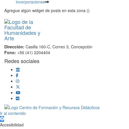
incorporaciones
Agregue algún widget de posts en esta zona ()
Dirección:
Casilla 160-C, Correo 3, Concepción
Fono:
+56 (41) 2204404
Redes sociales
Scroll
Ir al contenido
Up
Abrir barra de herramientas
Accesibilidad