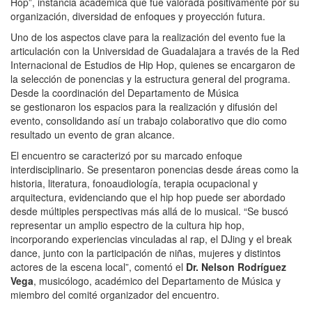
Hop”,
instancia académica que fue valorada positivamente por su
organización, diversidad de enfoques y proyección futura.
Uno de los aspectos clave para la realización del evento fue la
articulación con la Universidad de Guadalajara a través de la Red
Internacional de Estudios de Hip Hop, quienes se encargaron de
la selección de ponencias y la estructura general del programa.
Desde la coordinación del Departamento de Música
se gestionaron los espacios para la realización y difusión del
evento, consolidando así un trabajo colaborativo que dio como
resultado un evento de gran alcance.
El encuentro se caracterizó por su marcado enfoque
interdisciplinario. Se presentaron ponencias desde áreas como la
historia, literatura, fonoaudiología, terapia ocupacional y
arquitectura, evidenciando que el hip hop puede ser abordado
desde múltiples perspectivas más allá de lo musical. “Se buscó
representar un amplio espectro de la cultura hip hop,
incorporando experiencias vinculadas al rap, el DJing y el break
dance, junto con la participación de niñas, mujeres y distintos
actores de la escena local”, comentó el
Dr. Nelson Rodríguez
Vega
,
musicólogo, académico del Departamento de Música y
miembro del comité organizador del encuentro.