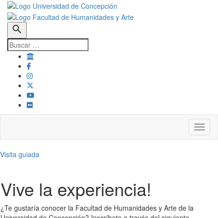
search
Toggl
Visita guiada
Vive la experiencia!
¿Te gustaría conocer la Facultad de Humanidades y Arte de la
Universidad de Concepción? Inscríbete a través del siguiente