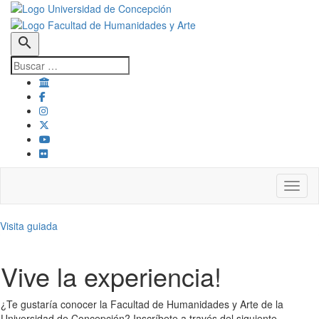
search
Toggl
Visita guiada
Vive la experiencia!
¿Te gustaría conocer la Facultad de Humanidades y Arte de la
Universidad de Concepción? Inscríbete a través del siguiente