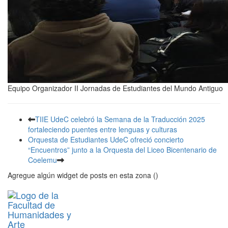
Equipo Organizador II Jornadas de Estudiantes del Mundo Antiguo
TIIE UdeC celebró la Semana de la Traducción 2025
fortaleciendo puentes entre lenguas y culturas
Orquesta de Estudiantes UdeC ofreció concierto
“Encuentros” junto a la Orquesta del Liceo Bicentenario de
Coelemu
Agregue algún widget de posts en esta zona ()