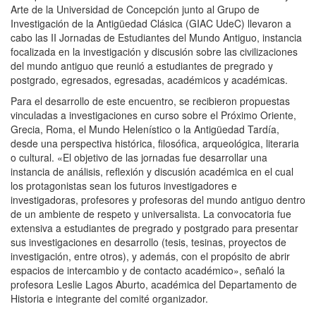
Arte de la Universidad de Concepción junto al Grupo de
Investigación de la Antigüedad Clásica (GIAC UdeC) llevaron a
cabo las II Jornadas de Estudiantes del Mundo Antiguo, instancia
focalizada en la investigación y discusión sobre las civilizaciones
del mundo antiguo que reunió a estudiantes de pregrado y
postgrado, egresados, egresadas, académicos y académicas.
Para el desarrollo de este encuentro, se recibieron propuestas
vinculadas a investigaciones en curso sobre el Próximo Oriente,
Grecia, Roma, el Mundo Helenístico o la Antigüedad Tardía,
desde una perspectiva histórica, filosófica, arqueológica, literaria
o cultural. «El objetivo de las jornadas fue desarrollar una
instancia de análisis, reflexión y discusión académica en el cual
los protagonistas sean los futuros investigadores e
investigadoras, profesores y profesoras del mundo antiguo dentro
de un ambiente de respeto y universalista. La convocatoria fue
extensiva a estudiantes de pregrado y postgrado para presentar
sus investigaciones en desarrollo (tesis, tesinas, proyectos de
investigación, entre otros), y además, con el propósito de abrir
espacios de intercambio y de contacto académico», señaló la
profesora Leslie Lagos Aburto, académica del Departamento de
Historia e integrante del comité organizador.