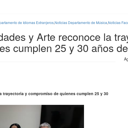
partamento de Idiomas Extranjeros
,
Noticias Departamento de Música
,
Noticias Fac
des y Arte reconoce la tray
s cumplen 25 y 30 años de 
Ag
a trayectoria y compromiso de quienes cumplen 25 y 30