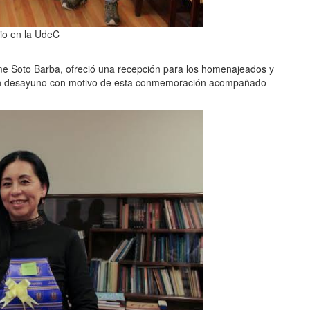
io en la UdeC
me Soto Barba, ofreció una recepción para los homenajeados y
n desayuno con motivo de esta conmemoración acompañado