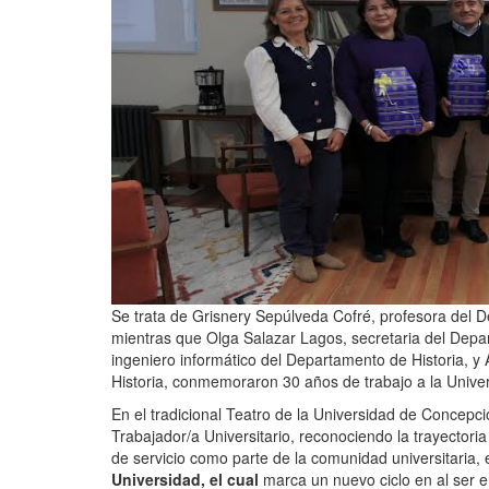
Se trata de Grisnery Sepúlveda Cofré, profesora del 
mientras que Olga Salazar Lagos, secretaria del Dep
ingeniero informático del Departamento de Historia,
Historia, conmemoraron 30 años de trabajo a la Unive
En el tradicional Teatro de la Universidad de Concepc
Trabajador/a Universitario, reconociendo la trayector
de servicio como parte de la comunidad universitaria, 
Universidad, el cual
marca un nuevo ciclo en al ser 