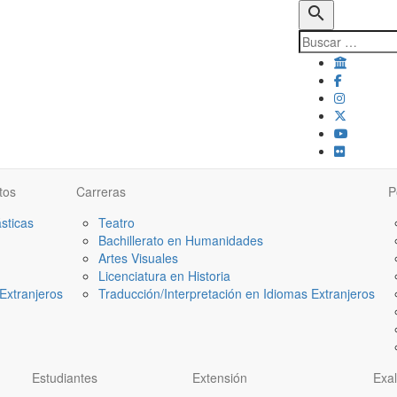
search
tos
Carreras
P
ásticas
Teatro
Bachillerato en Humanidades
Artes Visuales
Licenciatura en Historia
Extranjeros
Traducción/Interpretación en Idiomas Extranjeros
Estudiantes
Extensión
Exa