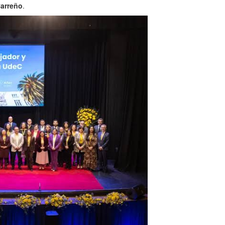
Carreño
.