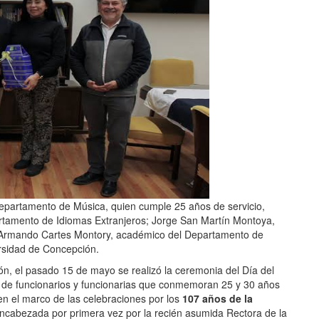
Departamento de Música, quien cumple 25 años de servicio,
artamento de Idiomas Extranjeros; Jorge San Martín Montoya,
 y Armando Cartes Montory, académico del Departamento de
rsidad de Concepción.
ión, el pasado 15 de mayo se realizó la ceremonia del Día del
ia de funcionarios y funcionarias que conmemoran 25 y 30 años
en el marco de las celebraciones por los
107 años de la
encabezada por primera vez por la recién asumida Rectora de la