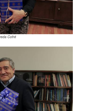
veda Cofré