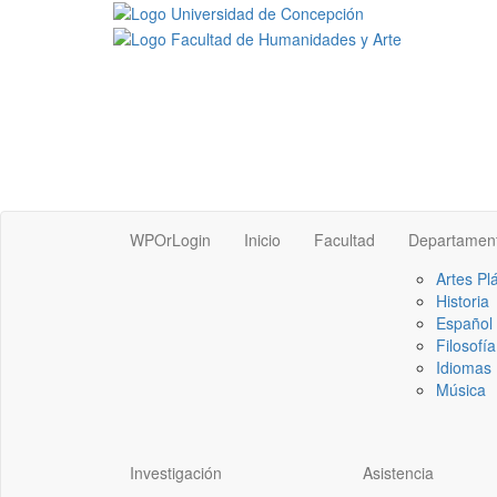
WPOrLogin
Inicio
Facultad
Departamen
Artes Pl
Historia
Español
Filosofía
Idiomas 
Música
Investigación
Asistencia