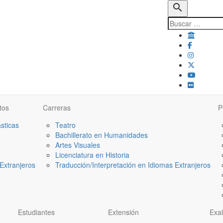
search
tos
Carreras
P
ásticas
Teatro
Bachillerato en Humanidades
Artes Visuales
Licenciatura en Historia
Extranjeros
Traducción/Interpretación en Idiomas Extranjeros
Estudiantes
Extensión
Exa