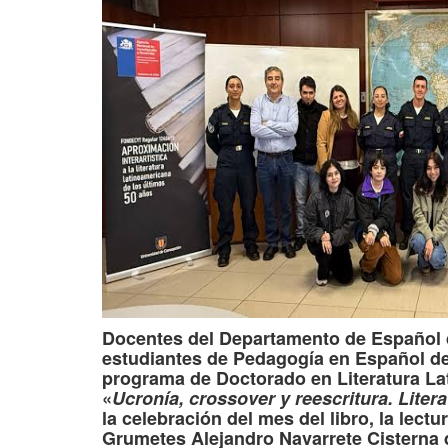
Docentes del Departamento de Español d
estudiantes de Pedagogía en Español de
programa de Doctorado en Literatura Lat
«
Ucronía, crossover y reescritura. Lite
la celebración del mes del libro, la lectu
Grumetes Alejandro Navarrete Cisterna de