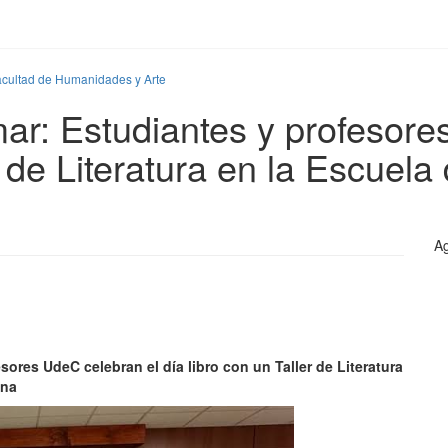
acultad de Humanidades y Arte
mar: Estudiantes y profesor
r de Literatura en la Escuel
Ag
sores UdeC celebran el día libro con un Taller de Literatura
ina