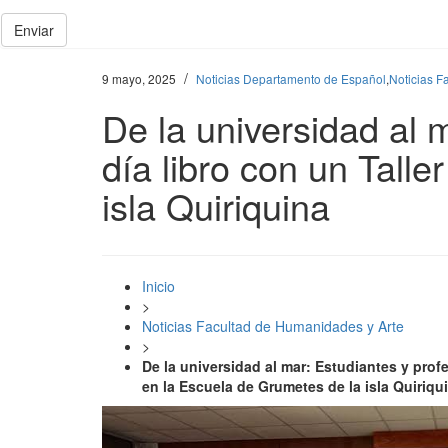
Enviar
/
9 mayo, 2025
Noticias Departamento de Español
,
Noticias F
De la universidad al 
día libro con un Talle
isla Quiriquina
Inicio
>
Noticias Facultad de Humanidades y Arte
>
De la universidad al mar: Estudiantes y profe
en la Escuela de Grumetes de la isla Quiriqu