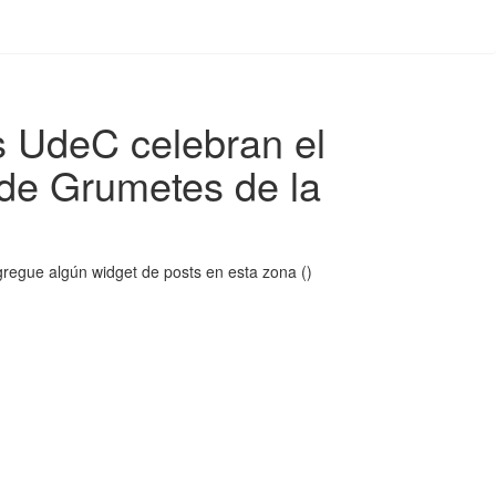
es UdeC celebran el
a de Grumetes de la
regue algún widget de posts en esta zona ()