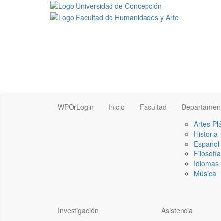
WPOrLogin
Inicio
Facultad
Departamen
Artes Pl
Historia
Español
Filosofía
Idiomas 
Música
Investigación
Asistencia