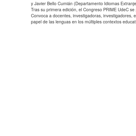
y Javier Bello Cumián (Departamento Idiomas Extran
Tras su primera edición, el Congreso PRIME UdeC se
Convoca a docentes, investigadoras, investigadores, es
papel de las lenguas en los múltiples contextos educati