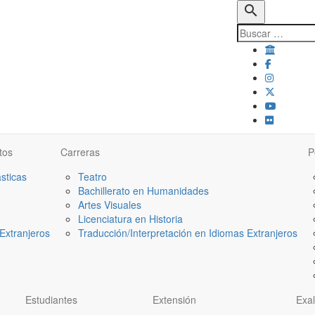
search
tos
Carreras
P
ásticas
Teatro
Bachillerato en Humanidades
Artes Visuales
Licenciatura en Historia
Extranjeros
Traducción/Interpretación en Idiomas Extranjeros
Estudiantes
Extensión
Exa