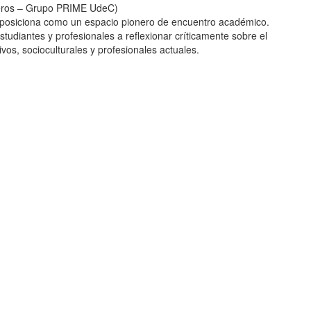
jeros – Grupo PRIME UdeC)
 posiciona como un espacio pionero de encuentro académico.
tudiantes y profesionales a reflexionar críticamente sobre el
vos, socioculturales y profesionales actuales.