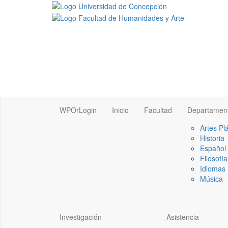
WPOrLogin
Inicio
Facultad
Departamen
Artes Pl
Historia
Español
Filosofía
Idiomas 
Música
Investigación
Asistencia