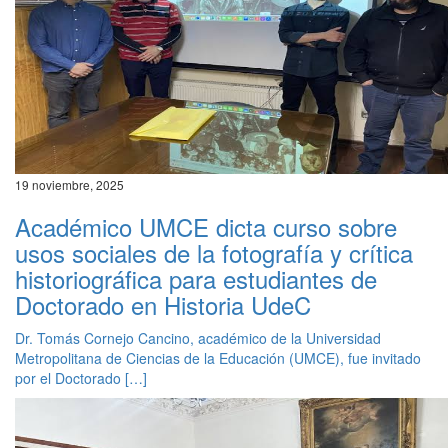
19 noviembre, 2025
Académico UMCE dicta curso sobre
usos sociales de la fotografía y crítica
historiográfica para estudiantes de
Doctorado en Historia UdeC
Dr. Tomás Cornejo Cancino, académico de la Universidad
Metropolitana de Ciencias de la Educación (UMCE), fue invitado
por el Doctorado […]