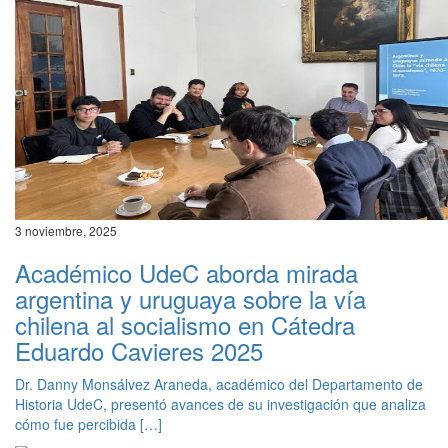
3 noviembre, 2025
Académico UdeC aborda mirada
argentina y uruguaya sobre la vía
chilena al socialismo en Cátedra
Eduardo Cavieres 2025
Dr. Danny Monsálvez Araneda, académico del Departamento de
Historia UdeC, presentó avances de su investigación que analiza
cómo fue percibida […]