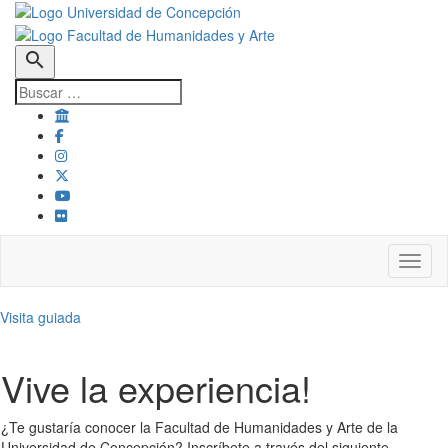
search
Toggl
Visita guiada
Vive la experiencia!
¿Te gustaría conocer la Facultad de Humanidades y Arte de la
Universidad de Concepción? Inscríbete a través del siguiente