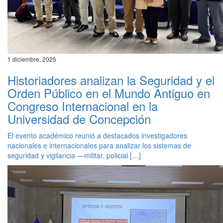
1 diciembre, 2025
Historiadores analizan la Seguridad y el
Orden Público en el Mundo Antiguo en
Congreso Internacional en la
Universidad de Concepción
El evento académico reunió a destacados investigadores
nacionales e internacionales para analizar los sistemas de
seguridad y vigilancia —militar, policial […]