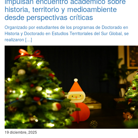
impulsan encuentro académico sobre
historia, territorio y medioambiente
desde perspectivas críticas
Organizado por estudiantes de los programas de Doctorado en
Historia y Doctorado en Estudios Territoriales del Sur Global, se
realizaron […]
19 diciembre, 2025