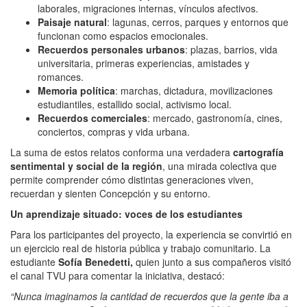
laborales, migraciones internas, vínculos afectivos.
Paisaje natural
: lagunas, cerros, parques y entornos que
funcionan como espacios emocionales.
Recuerdos personales urbanos
: plazas, barrios, vida
universitaria, primeras experiencias, amistades y
romances.
Memoria política
: marchas, dictadura, movilizaciones
estudiantiles, estallido social, activismo local.
Recuerdos comerciales
: mercado, gastronomía, cines,
conciertos, compras y vida urbana.
La suma de estos relatos conforma una verdadera
cartografía
sentimental y social de la región
, una mirada colectiva que
permite comprender cómo distintas generaciones viven,
recuerdan y sienten Concepción y su entorno.
Un aprendizaje situado: voces de los estudiantes
Para los participantes del proyecto, la experiencia se convirtió en
un ejercicio real de historia pública y trabajo comunitario. La
estudiante
Sofía Benedetti,
quien junto a sus compañeros visitó
el canal TVU para comentar la iniciativa, destacó:
“Nunca imaginamos la cantidad de recuerdos que la gente iba a