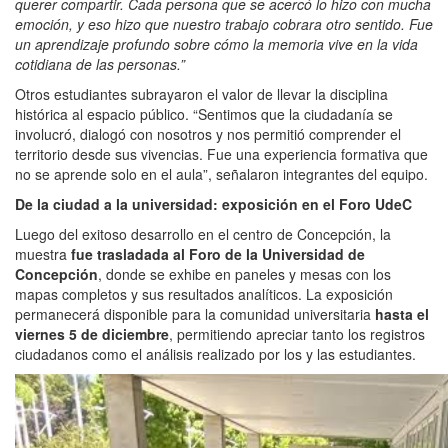
querer compartir. Cada persona que se acercó lo hizo con mucha
emoción, y eso hizo que nuestro trabajo cobrara otro sentido. Fue
un aprendizaje profundo sobre cómo la memoria vive en la vida
cotidiana de las personas.”
Otros estudiantes subrayaron el valor de llevar la disciplina
histórica al espacio público. “Sentimos que la ciudadanía se
involucró, dialogó con nosotros y nos permitió comprender el
territorio desde sus vivencias. Fue una experiencia formativa que
no se aprende solo en el aula”, señalaron integrantes del equipo.
De la ciudad a la universidad: exposición en el Foro UdeC
Luego del exitoso desarrollo en el centro de Concepción, la
muestra
fue trasladada al Foro de la Universidad de
Concepción
, donde se exhibe en paneles y mesas con los
mapas completos y sus resultados analíticos. La exposición
permanecerá disponible para la comunidad universitaria
hasta el
viernes 5 de diciembre
, permitiendo apreciar tanto los registros
ciudadanos como el análisis realizado por los y las estudiantes.