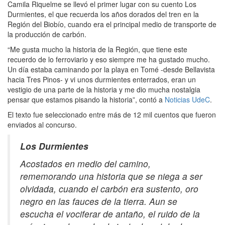
Camila Riquelme se llevó el primer lugar con su cuento Los
Durmientes, el que recuerda los años dorados del tren en la
Región del Biobío, cuando era el principal medio de transporte de
la producción de carbón.
“Me gusta mucho la historia de la Región, que tiene este
recuerdo de lo ferroviario y eso siempre me ha gustado mucho.
Un día estaba caminando por la playa en Tomé -desde Bellavista
hacia Tres Pinos- y vi unos durmientes enterrados, eran un
vestigio de una parte de la historia y me dio mucha nostalgia
pensar que estamos pisando la historia”, contó a
Noticias UdeC
.
El texto fue seleccionado entre más de 12 mil cuentos que fueron
enviados al concurso.
Los Durmientes
Acostados en medio del camino,
rememorando una historia que se niega a ser
olvidada, cuando el carbón era sustento, oro
negro en las fauces de la tierra. Aun se
escucha el vociferar de antaño, el ruido de la