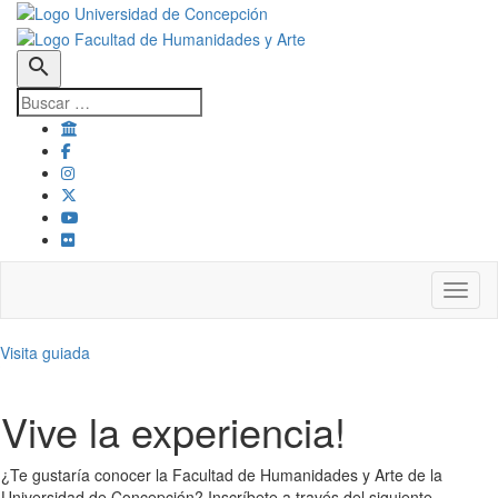
search
Toggl
Visita guiada
Vive la experiencia!
¿Te gustaría conocer la Facultad de Humanidades y Arte de la
Universidad de Concepción? Inscríbete a través del siguiente