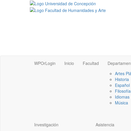
WPOrLogin
Inicio
Facultad
Departamen
Artes Pl
Historia
Español
Filosofía
Idiomas 
Música
Investigación
Asistencia