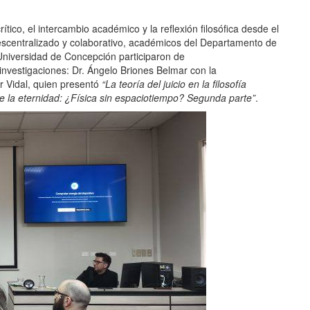
rítico, el intercambio académico y la reflexión filosófica desde el
centralizado y colaborativo, a
cadémicos del Departamento de
Universidad de Concepción participaron de
investigaciones: Dr.
Ángelo Briones Belmar con la
er Vidal, quien presentó
“La teoría del juicio en la filosofía
 de la eternidad: ¿Física sin espaciotiempo? Segunda parte”
.