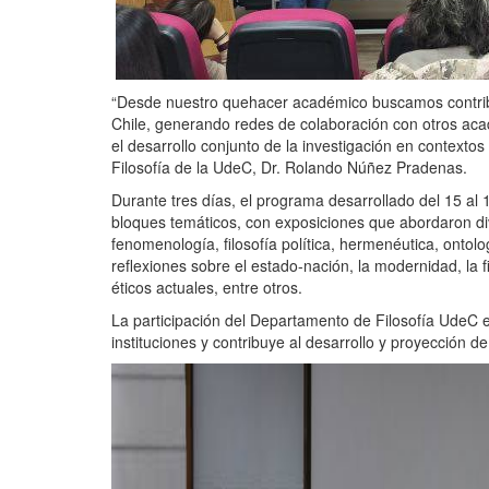
“Desde nuestro quehacer académico buscamos contribuir
Chile, generando redes de colaboración con otros ac
el desarrollo conjunto de la investigación en contexto
Filosofía de la UdeC, Dr. Rolando Núñez Pradenas.
Durante tres días, el programa desarrollado del 15 al
bloques temáticos, con exposiciones que abordaron di
fenomenología, filosofía política, hermenéutica, ontolo
reflexiones sobre el estado-nación, la modernidad, la f
éticos actuales, entre otros.
La participación del Departamento de Filosofía UdeC e
instituciones y contribuye al desarrollo y proyección de 