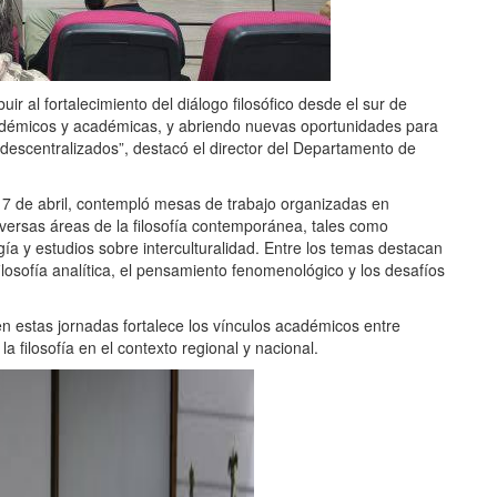
 al fortalecimiento del diálogo filosófico desde el sur de
adémicos y académicas, y abriendo nuevas oportunidades para
s descentralizados”, destacó el director del Departamento de
 17 de abril, contempló mesas de trabajo organizadas en
versas áreas de la filosofía contemporánea, tales como
gía y estudios sobre interculturalidad. Entre los temas destacan
ilosofía analítica, el pensamiento fenomenológico y los desafíos
n estas jornadas fortalece los vínculos académicos entre
la filosofía en el contexto regional y nacional.