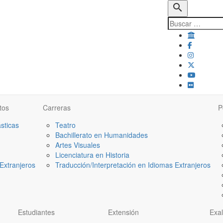
search
tos
Carreras
P
ásticas
Teatro
Bachillerato en Humanidades
Artes Visuales
Licenciatura en Historia
Extranjeros
Traducción/Interpretación en Idiomas Extranjeros
Estudiantes
Extensión
Exa