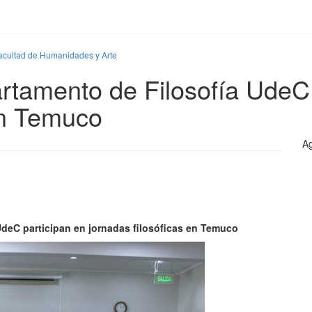
Facultad de Humanidades y Arte
tamento de Filosofía UdeC 
 en Temuco
Ag
UdeC participan en jornadas filosóficas en Temuco