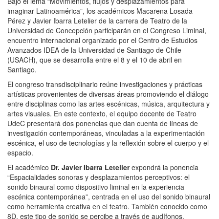
Bajo el lema “Movimientos, flujos y desplazamientos para
imaginar Latinoamérica”, los académicos Macarena Losada
Pérez y Javier Ibarra Letelier de la carrera de Teatro de la
Universidad de Concepción participarán en el Congreso Liminal,
encuentro internacional organizado por el Centro de Estudios
Avanzados IDEA de la Universidad de Santiago de Chile
(USACH), que se desarrolla entre el 8 y el 10 de abril en
Santiago.
El congreso transdisciplinario reúne investigaciones y prácticas
artísticas provenientes de diversas áreas promoviendo el diálogo
entre disciplinas como las artes escénicas, música, arquitectura y
artes visuales. En este contexto, el equipo docente de Teatro
UdeC presentará dos ponencias que dan cuenta de líneas de
investigación contemporáneas, vinculadas a la experimentación
escénica, el uso de tecnologías y la reflexión sobre el cuerpo y el
espacio.
El académico
Dr. Javier Ibarra Letelier
expondrá la ponencia
“Espacialidades sonoras y desplazamientos perceptivos: el
sonido binaural como dispositivo liminal en la experiencia
escénica contemporánea”, centrada en el uso del sonido binaural
como herramienta creativa en el teatro. También conocido como
8D, este tipo de sonido se percibe a través de audífonos,