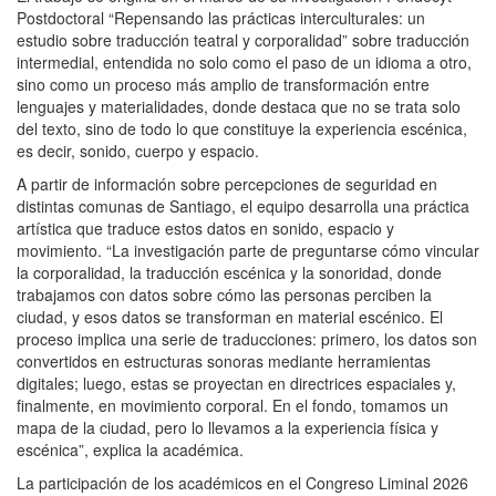
Postdoctoral “Repensando las prácticas interculturales: un
estudio sobre traducción teatral y corporalidad” sobre traducción
intermedial, entendida no solo como el paso de un idioma a otro,
sino como un proceso más amplio de transformación entre
lenguajes y materialidades, donde destaca que no se trata solo
del texto, sino de todo lo que constituye la experiencia escénica,
es decir, sonido, cuerpo y espacio.
A partir de información sobre percepciones de seguridad en
distintas comunas de Santiago, el equipo desarrolla una práctica
artística que traduce estos datos en sonido, espacio y
movimiento. “La investigación parte de preguntarse cómo vincular
la corporalidad, la traducción escénica y la sonoridad, donde
trabajamos con datos sobre cómo las personas perciben la
ciudad, y esos datos se transforman en material escénico. El
proceso implica una serie de traducciones: primero, los datos son
convertidos en estructuras sonoras mediante herramientas
digitales; luego, estas se proyectan en directrices espaciales y,
finalmente, en movimiento corporal. En el fondo, tomamos un
mapa de la ciudad, pero lo llevamos a la experiencia física y
escénica”, explica la académica.
La participación de los académicos en el Congreso Liminal 2026