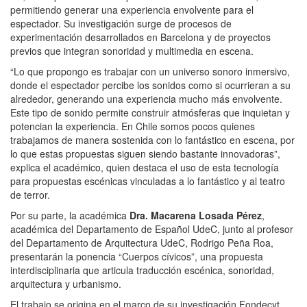
permitiendo generar una experiencia envolvente para el
espectador. Su investigación surge de procesos de
experimentación desarrollados en Barcelona y de proyectos
previos que integran sonoridad y multimedia en escena.
“Lo que propongo es trabajar con un universo sonoro inmersivo,
donde el espectador percibe los sonidos como si ocurrieran a su
alrededor, generando una experiencia mucho más envolvente.
Este tipo de sonido permite construir atmósferas que inquietan y
potencian la experiencia. En Chile somos pocos quienes
trabajamos de manera sostenida con lo fantástico en escena, por
lo que estas propuestas siguen siendo bastante innovadoras”,
explica el académico, quien destaca el uso de esta tecnología
para propuestas escénicas vinculadas a lo fantástico y al teatro
de terror.
Por su parte, la académica
Dra. Macarena Losada Pérez
,
académica del Departamento de Español UdeC, junto al
profesor
del Departamento de Arquitectura UdeC, Rodrigo Peña Roa,
presentarán la ponencia “Cuerpos cívicos”, una propuesta
interdisciplinaria que articula traducción escénica, sonoridad,
arquitectura y urbanismo.
El trabajo se origina en el marco de su investigación Fondecyt