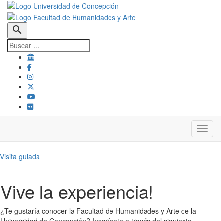
search
Toggl
Visita guiada
Vive la experiencia!
¿Te gustaría conocer la Facultad de Humanidades y Arte de la
Universidad de Concepción? Inscríbete a través del siguiente