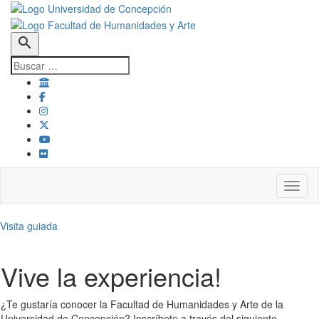
search
Toggl
Visita guiada
Vive la experiencia!
¿Te gustaría conocer la Facultad de Humanidades y Arte de la
Universidad de Concepción? Inscríbete a través del siguiente