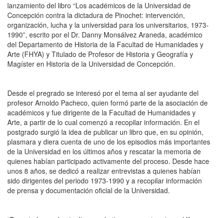
lanzamiento del libro “Los académicos de la Universidad de
Concepción contra la dictadura de Pinochet: intervención,
organización, lucha y la universidad para los universitarios, 1973-
1990”, escrito por el Dr. Danny Monsálvez Araneda, académico
del Departamento de Historia de la Facultad de Humanidades y
Arte (FHYA) y
Titulado de Profesor de Historia y Geografía y
Magíster en Historia
de la Universidad de Concepción.
Desde el pregrado se interesó por el tema al ser ayudante del
profesor Arnoldo Pacheco, quien formó parte de la asociación de
académicos y fue dirigente de la Facultad de Humanidades y
Arte, a partir de lo cual comenzó a recopilar información. En el
postgrado surgió la idea de publicar un libro que, en su opinión,
plasmara y diera cuenta de uno de los episodios más importantes
de la Universidad en los últimos años y rescatar la memoria de
quienes habían participado activamente del proceso. Desde hace
unos 8 años, se dedicó a realizar entrevistas a quienes habían
sido dirigentes del periodo 1973-1990 y a recopilar información
de prensa y documentación oficial de la Universidad.