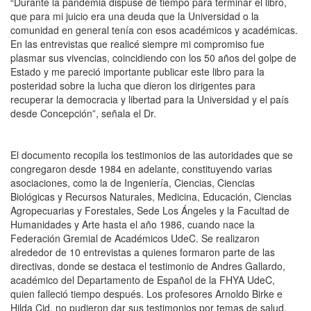
“Durante la pandemia dispuse de tiempo para terminar el libro,
que para mi juicio era una deuda que la Universidad o la
comunidad en general tenía con esos académicos y académicas.
En las entrevistas que realicé siempre mi compromiso fue
plasmar sus vivencias, coincidiendo con los 50 años del golpe de
Estado y me pareció importante publicar este libro para la
posteridad sobre la lucha que dieron los dirigentes para
recuperar la democracia y libertad para la Universidad y el país
desde Concepción”, señala el Dr.
El documento recopila los testimonios de las autoridades que se
congregaron
desde 1984 en adelante, constituyendo varias
asociaciones, como la
de Ingeniería, Ciencias, Ciencias
Biológicas y Recursos Naturales, Medicina, Educación, Ciencias
Agropecuarias y Forestales, Sede Los Ángeles y la Facultad de
Humanidades y Arte h
asta el año 1986, cuando nace la
Federación Gremial de Académicos UdeC
. Se realizaron
alrededor de 10 entrevistas a quienes formaron parte de las
directivas, donde se destaca el testimonio de Andres Gallardo,
académico del Departamento de Español de la FHYA UdeC,
quien falleció tiempo después.
Los profesores Arnoldo Birke e
Hilda Cid, no pudieron dar sus testimonios por temas de salud
.