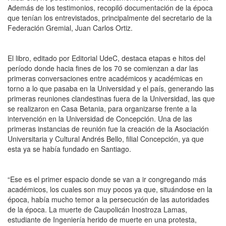
Además de los testimonios, recopiló documentación de la época
que tenían los entrevistados, principalmente del secretario de la
Federación Gremial, Juan Carlos Ortiz.
El libro, editado por Editorial UdeC, destaca etapas e hitos del
período donde hacia fines de los 70 se comienzan a dar las
primeras conversaciones entre académicos y académicas en
torno a lo que pasaba en la Universidad y el país, generando las
primeras reuniones clandestinas fuera de la Universidad, las que
se realizaron en Casa Betania, para organizarse frente a la
intervención en la Universidad de Concepción.
Una de las
primeras instancias de reunión fue la creación de la Asociación
Universitaria y Cultural Andrés Bello, filial Concepción, ya que
esta ya se había fundado en Santiago.
“Ese es el primer espacio donde se van a ir congregando más
académicos, los cuales son muy pocos ya que, situándose en la
época,
había mucho temor a la persecución de las autoridades
de la época
. La muerte de Caupolicán Inostroza Lamas,
estudiante de Ingeniería herido de muerte en una protesta,